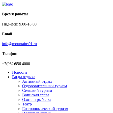
Время работы
Пнд-Вск: 9.00-18.00
Email
info@mountains01.ru
Телефон
+7(962)856 4000
Новости
Виды отдыха
Активный отдых
Оздоровительный туризм
Сельский туризм
Воинская слава
Охота и рыбалка
Театр
Гастрономический туризм