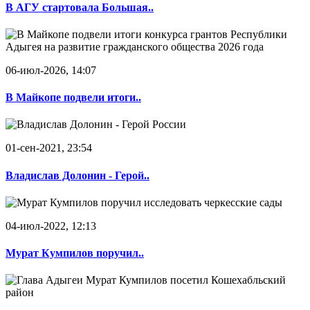
В АГУ стартовала Большая..
06-июл-2026, 14:07
В Майкопе подвели итоги..
01-сен-2021, 23:54
Владислав Долонин - Герой..
04-июл-2022, 12:13
Мурат Кумпилов поручил..