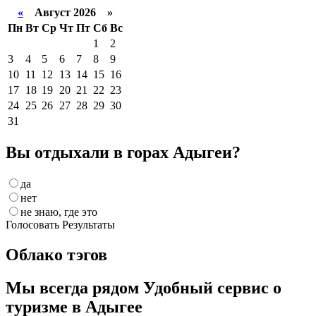
«
Август 2026 »
Пн
Вт
Ср
Чт
Пт
Сб
Вс
1
2
3
4
5
6
7
8
9
10
11
12
13
14
15
16
17
18
19
20
21
22
23
24
25
26
27
28
29
30
31
Вы отдыхали в горах Адыгеи?
да
нет
не знаю, где это
Голосовать
Результаты
Облако тэгов
Мы всегда рядом
Удобный сервис о
туризме в Адыгее