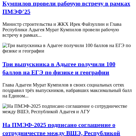
Кумпилов провели рабочую встречу в рамках
ПМЭФ'25
Министр строительства и ЖКХ Ирек Файзуллин и Глава
Республики Адыгея Мурат Кумпилов провели рабочую
встречу в рамках...
Три выпускника в Адыгее получили 100
баллов на ЕГЭ по физике и географии
Глава Адыгеи Мурат Кумпилов в своих социальных сетях
поздравил трёх выпускников, набравших максимальный балл
на Едином...
На ПМЭФ-2025 подписано соглашение о
сотрудничестве между ВШЭ, Республикой