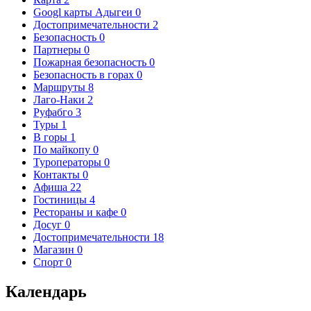
Googl карты Адыгеи
0
Достопримечательности
2
Безопасность
0
Партнеры
0
Пожарная безопасность
0
Безопасность в горах
0
Маршруты
8
Лаго-Наки
2
Руфабго
3
Туры
1
В горы
1
По майкопу
0
Туроператоры
0
Контакты
0
Афиша
22
Гостиницы
4
Рестораны и кафе
0
Досуг
0
Достопримечательности
18
Магазин
0
Спорт
0
Календарь