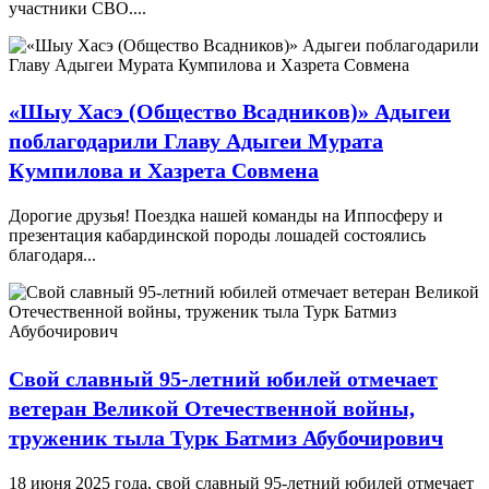
участники СВО....
«Шыу Хасэ (Общество Всадников)» Адыгеи
поблагодарили Главу Адыгеи Мурата
Кумпилова и Хазрета Совмена
Дорогие друзья! Поездка нашей команды на Иппосферу и
презентация кабардинской породы лошадей состоялись
благодаря...
Свой славный 95-летний юбилей отмечает
ветеран Великой Отечественной войны,
труженик тыла Турк Батмиз Абубочирович
18 июня 2025 года, свой славный 95-летний юбилей отмечает