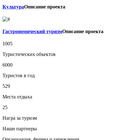
Культура
Описание проекта
Гастрономический туризм
Описание проекта
1005
Туристических объектов
6000
Туристов в год
529
Места отдыха
25
Награ за туризм
Наши партнеры
Организация, фирмы и учреждения