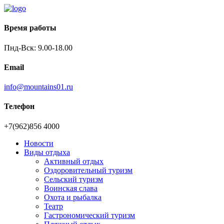
Время работы
Пнд-Вск: 9.00-18.00
Email
info@mountains01.ru
Телефон
+7(962)856 4000
Новости
Виды отдыха
Активный отдых
Оздоровительный туризм
Сельский туризм
Воинская слава
Охота и рыбалка
Театр
Гастрономический туризм