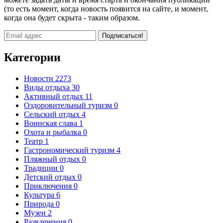
(то есть момент, когда новость появится на сайте, и момент,
когда она будет скрыта - таким образом.
Подписаться!
Категории
Новости
2273
Виды отдыха
30
Активный отдых
11
Оздоровительный туризм
0
Сельский отдых
4
Воинская слава
1
Охота и рыбалка
0
Театр
1
Гастрономический туризм
4
Пляжный отдых
0
Традиции
0
Детский отдых
0
Приключения
0
Культура
6
Природа
0
Музеи
2
Развлечения
0