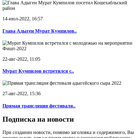
14-июл-2022, 16:57
Глава Адыгеи Мурат Кумпилов..
22-авг-2022, 11:05
Мурат Кумпилов встретился с..
27-авг-2022, 15:36
Прямая трансляция фестиваля..
Подписка на новости
При создании новости, помимо заголовка и содержимого, Вы
можете задать даты и время старта и окончания публикации