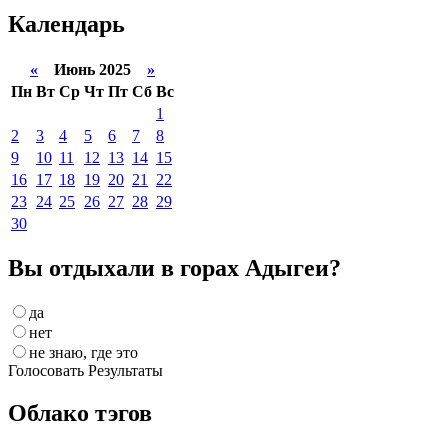
Календарь
«
Июнь 2025
»
Пн
Вт
Ср
Чт
Пт
Сб
Вс
1
2
3
4
5
6
7
8
9
10
11
12
13
14
15
16
17
18
19
20
21
22
23
24
25
26
27
28
29
30
Вы отдыхали в горах Адыгеи?
да
нет
не знаю, где это
Голосовать
Результаты
Облако тэгов