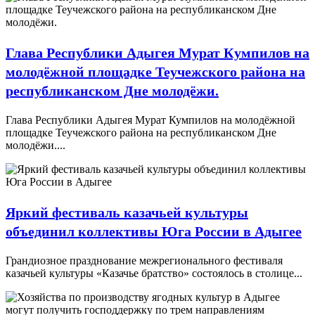
Глава Республики Адыгея Мурат Кумпилов на
молодёжной площадке Теучежского района на
республиканском Дне молодёжи.
Глава Республики Адыгея Мурат Кумпилов на молодёжной
площадке Теучежского района на республиканском Дне
молодёжи....
Яркий фестиваль казачьей культуры
объединил коллективы Юга России в Адыгее
Грандиозное празднование межрегионального фестиваля
казачьей культуры «Казачье братство» состоялось в столице...