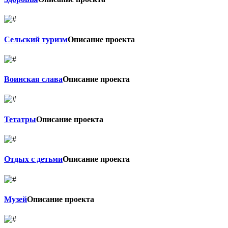
Сельский туризм
Описание проекта
Воинская слава
Описание проекта
Тетатры
Описание проекта
Отдых с детьми
Описание проекта
Музей
Описание проекта