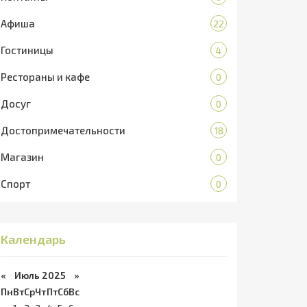
Афиша
22
Гостиницы
4
Рестораны и кафе
0
Досуг
0
Достопримечательности
18
Магазин
0
Спорт
0
Календарь
«
Июль 2025
»
Пн
Вт
Ср
Чт
Пт
Сб
Вс