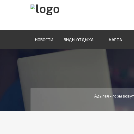
НОВОСТИ
ВИДЫ ОТДЫХА
КАРТА
Адыгея - горы зову