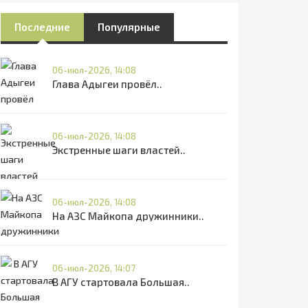
Последние
Популярные
06-июл-2026, 14:08
Глава Адыгеи провёл..
06-июл-2026, 14:08
Экстренные шаги властей..
06-июл-2026, 14:08
На АЗС Майкопа дружинники..
06-июл-2026, 14:07
В АГУ стартовала Большая..