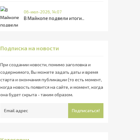
06-июл-2026, 14:07
В Майкопе подвели итоги..
Подписка на новости
При создании новости, помимо заголовка и
содержимого, Вы можете задать даты и время
старта и окончания публикации (то есть момент,
когда новость появится на сайте, и момент, когда
она будет скрыта - таким образом.
Подписаться!
Категории