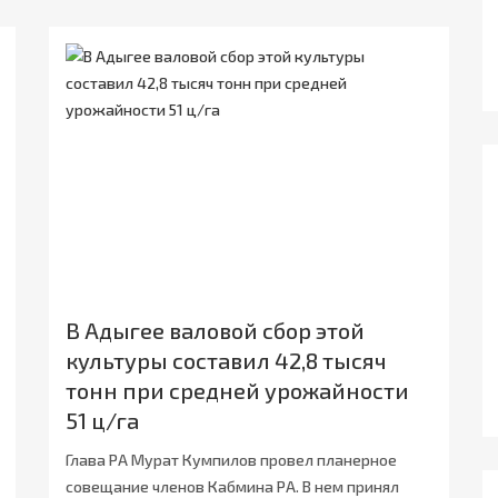
В Адыгее валовой сбор этой
культуры составил 42,8 тысяч
тонн при средней урожайности
51 ц/га
Глава РА Мурат Кумпилов провел планерное
совещание членов Кабмина РА. В нем принял