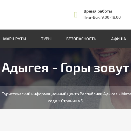
Время работы
Пнд-Вск: 9.00-18.00
МАРШРУТЫ
ТУРЫ
БЕЗОПАСНОСТЬ
АФИША
Адыгея - Горы зовут
т. Туристический информационный центр Республики Адыгея
» Мате
года » Страница 5