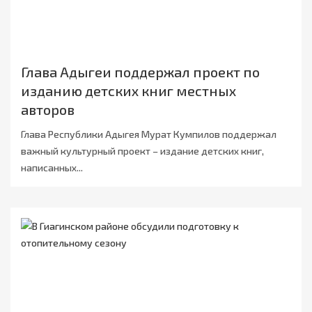
Глава Адыгеи поддержал проект по
изданию детских книг местных
авторов
Глава Республики Адыгея Мурат Кумпилов поддержал
важный культурный проект – издание детских книг,
написанных...