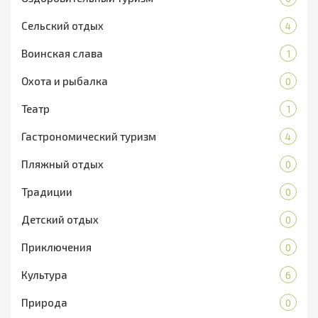
Сельский отдых
4
Воинская слава
1
Охота и рыбалка
0
Театр
1
Гастрономический туризм
4
Пляжный отдых
0
Традиции
0
Детский отдых
0
Приключения
0
Культура
6
Природа
0