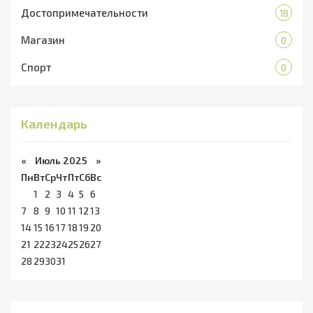
Достопримечательности
18
Магазин
0
Спорт
0
Календарь
«
Июль 2025
»
Пн
Вт
Ср
Чт
Пт
Сб
Вс
1
2
3
4
5
6
7
8
9
10
11
12
13
14
15
16
17
18
19
20
21
22
23
24
25
26
27
28
29
30
31