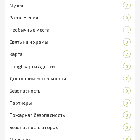
Музеи
2
Развлечения
0
Необычные места
1
Святыни и храмы
3
Карта
2
Googl карты Адыгеи
0
Достопримечательности
2
Безопасность
0
Партнеры
0
Пожарная безопасность
0
Безопасность в горах
0
Маршруты
8