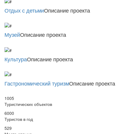
Отдых с детьми
Описание проекта
Музей
Описание проекта
Культура
Описание проекта
Гастрономический туризм
Описание проекта
1005
Туристических объектов
6000
Туристов в год
529
Места отдыха