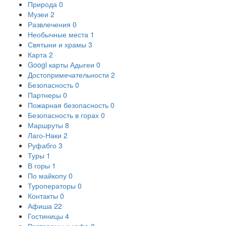
Природа
0
Музеи
2
Развлечения
0
Необычные места
1
Святыни и храмы
3
Карта
2
Googl карты Адыгеи
0
Достопримечательности
2
Безопасность
0
Партнеры
0
Пожарная безопасность
0
Безопасность в горах
0
Маршруты
8
Лаго-Наки
2
Руфабго
3
Туры
1
В горы
1
По майкопу
0
Туроператоры
0
Контакты
0
Афиша
22
Гостиницы
4
Рестораны и кафе
0