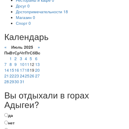
Досуг
0
Достопримечательности
18
Магазин
0
Спорт
0
Календарь
«
Июль 2025
»
Пн
Вт
Ср
Чт
Пт
Сб
Вс
1
2
3
4
5
6
7
8
9
10
11
12
13
14
15
16
17
18
19
20
21
22
23
24
25
26
27
28
29
30
31
Вы отдыхали в горах
Адыгеи?
да
нет