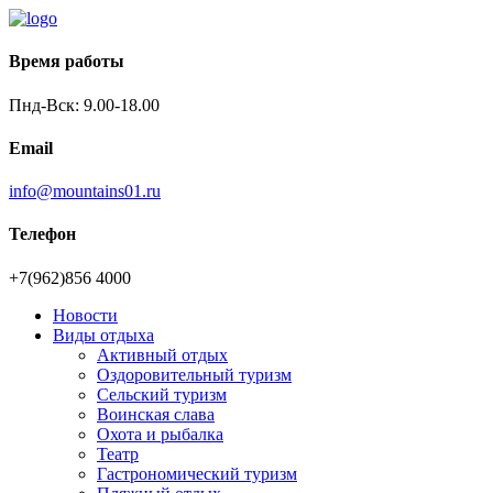
Время работы
Пнд-Вск: 9.00-18.00
Email
info@mountains01.ru
Телефон
+7(962)856 4000
Новости
Виды отдыха
Активный отдых
Оздоровительный туризм
Сельский туризм
Воинская слава
Охота и рыбалка
Театр
Гастрономический туризм