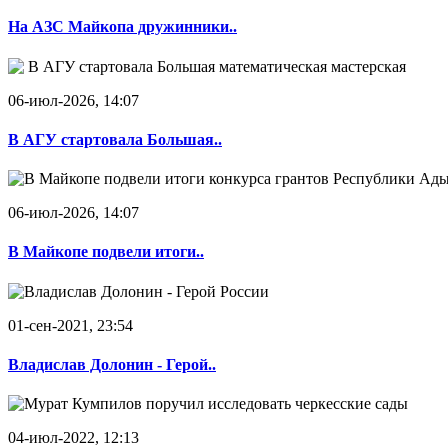
На АЗС Майкопа дружинники..
06-июл-2026, 14:07
В АГУ стартовала Большая..
06-июл-2026, 14:07
В Майкопе подвели итоги..
01-сен-2021, 23:54
Владислав Долонин - Герой..
04-июл-2022, 12:13