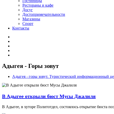
Гостиницы
Рестораны и кафе
Досуг
Достопримечательности
Магазины
Спорт
Контакты
Адыгея - Горы зовут
Адыгея - горы зовут. Туристический информационный ц
В Адыгее открыли бюст Мусы Джалиля
В Адыгее, в хуторе Политотдел, состоялось открытие бюста по