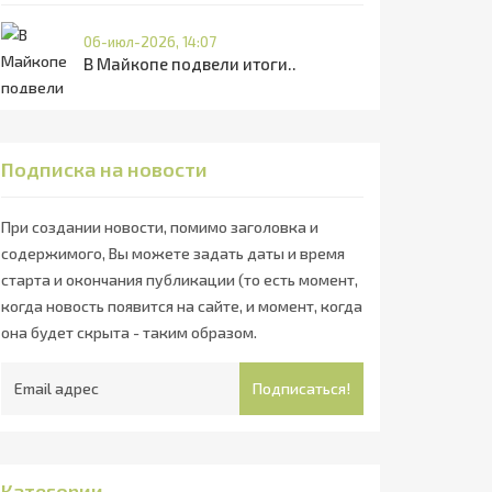
06-июл-2026, 14:07
В Майкопе подвели итоги..
Подписка на новости
При создании новости, помимо заголовка и
содержимого, Вы можете задать даты и время
старта и окончания публикации (то есть момент,
когда новость появится на сайте, и момент, когда
она будет скрыта - таким образом.
Подписаться!
Категории