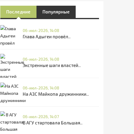
Последние
Популярные
06-июл-2026, 14:08
Глава Адыгеи провёл..
06-июл-2026, 14:08
Экстренные шаги властей..
06-июл-2026, 14:08
На АЗС Майкопа дружинники..
06-июл-2026, 14:07
В АГУ стартовала Большая..