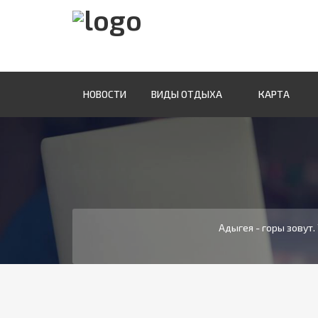
НОВОСТИ
ВИДЫ ОТДЫХА
КАРТА
Адыгея - горы зовут