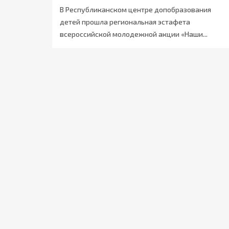
В Республиканском центре допобразования
детей прошла региональная эстафета
всероссийской молодежной акции «Наши...