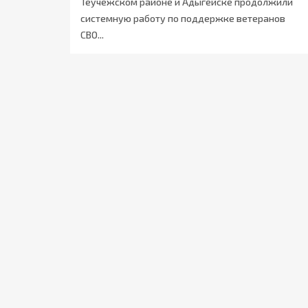
Теучежском районе и Адыгейске продолжили
системную работу по поддержке ветеранов
СВО...