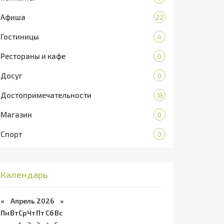
Афиша
22
Гостиницы
4
Рестораны и кафе
0
Досуг
0
Достопримечательности
18
Магазин
0
Спорт
0
Календарь
«
Апрель 2026 »
Пн
Вт
Ср
Чт
Пт
Сб
Вс