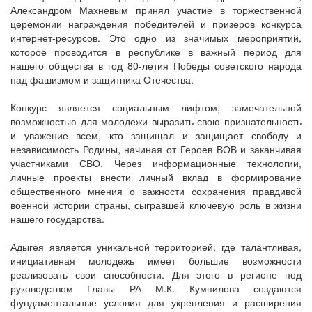
Александром Махневым принял участие в торжественной
церемонии награждения победителей и призеров конкурса
интернет-ресурсов. Это одно из значимых мероприятий,
которое проводится в республике в важный период для
нашего общества в год 80-летия Победы советского народа
над фашизмом и защитника Отечества.
Конкурс является социальным лифтом, замечательной
возможностью для молодежи выразить свою признательность
и уважение всем, кто защищал и защищает свободу и
независимость Родины, начиная от Героев ВОВ и заканчивая
участниками СВО. Через информационные технологии,
личные проекты внести личный вклад в формирование
общественного мнения о важности сохранения правдивой
военной истории страны, сыгравшей ключевую роль в жизни
нашего государства.
Адыгея является уникальной территорией, где талантливая,
инициативная молодежь имеет большие возможности
реализовать свои способности. Для этого в регионе под
руководством Главы РА М.К. Кумпилова создаются
фундаментальные условия для укрепления и расширения