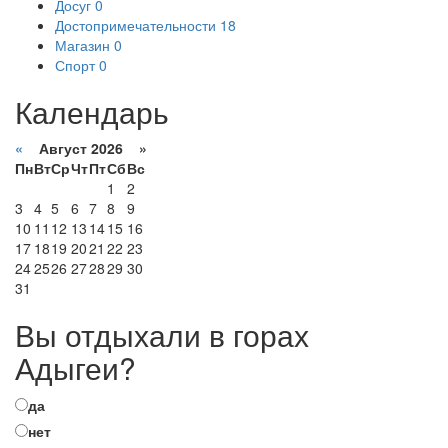
Досуг
0
Достопримечательности
18
Магазин
0
Спорт
0
Календарь
«
Август 2026 »
Пн
Вт
Ср
Чт
Пт
Сб
Вс
1
2
3
4
5
6
7
8
9
10
11
12
13
14
15
16
17
18
19
20
21
22
23
24
25
26
27
28
29
30
31
Вы отдыхали в горах
Адыгеи?
да
нет