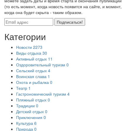
можете задать даты и время старта и окончания публикации
(то есть момент, когда новость появится на сайте, и момент,
когда она будет скрыта - таким образом.
Подписаться!
Категории
Новости
2273
Виды отдыха
30
Активный отдых
11
Оздоровительный туризм
0
Сельский отдых
4
Воинская слава
1
Охота и рыбалка
0
Театр
1
Гастрономический туризм
4
Пляжный отдых
0
Традиции
0
Детский отдых
0
Приключения
0
Культура
6
Природа
0