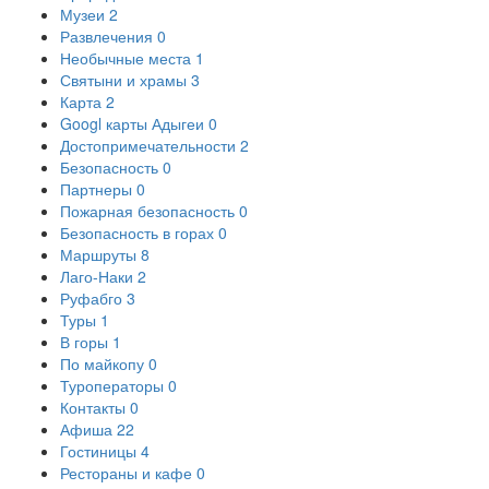
Музеи
2
Развлечения
0
Необычные места
1
Святыни и храмы
3
Карта
2
Googl карты Адыгеи
0
Достопримечательности
2
Безопасность
0
Партнеры
0
Пожарная безопасность
0
Безопасность в горах
0
Маршруты
8
Лаго-Наки
2
Руфабго
3
Туры
1
В горы
1
По майкопу
0
Туроператоры
0
Контакты
0
Афиша
22
Гостиницы
4
Рестораны и кафе
0