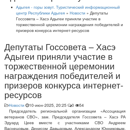
Адыгея - горы зовут. Туристический информационный
центр Республики Адыгея
»
Новости
» Депутаты
Госсовета – Хасэ Адыгеи приняли участие в
торжественной церемонии награждения победителей и
призеров конкурса интернет-ресурсов
Депутаты Госсовета – Хасэ
Адыгеи приняли участие в
торжественной церемонии
награждения победителей и
призеров конкурса интернет-
ресурсов
Новости
10-июн-2025, 20:25
0
54
Председатель региональной организации «Ассоциация
ветеранов СВО», зам. Председателя Госсовета – Хасэ РА
Эдуард Цеев вместе с участниками СВО Андреем
Васнецовым, Денисом Давыдовым, Александром Юнниковым,