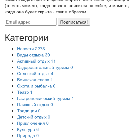
(то есть момент, когда новость появится на сайте, и момент,
когда она будет скрыта - таким образом.
Подписаться!
Категории
Новости
2273
Виды отдыха
30
Активный отдых
11
Оздоровительный туризм
0
Сельский отдых
4
Воинская слава
1
Охота и рыбалка
0
Театр
1
Гастрономический туризм
4
Пляжный отдых
0
Традиции
0
Детский отдых
0
Приключения
0
Культура
6
Природа
0