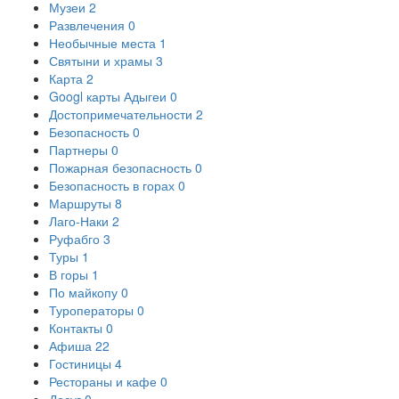
Музеи
2
Развлечения
0
Необычные места
1
Святыни и храмы
3
Карта
2
Googl карты Адыгеи
0
Достопримечательности
2
Безопасность
0
Партнеры
0
Пожарная безопасность
0
Безопасность в горах
0
Маршруты
8
Лаго-Наки
2
Руфабго
3
Туры
1
В горы
1
По майкопу
0
Туроператоры
0
Контакты
0
Афиша
22
Гостиницы
4
Рестораны и кафе
0
Досуг
0