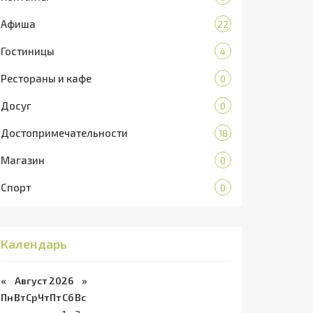
Афиша
22
Гостиницы
4
Рестораны и кафе
0
Досуг
0
Достопримечательности
18
Магазин
0
Спорт
0
Календарь
«
Август 2026 »
Пн
Вт
Ср
Чт
Пт
Сб
Вс