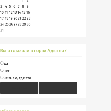
1
2
3
4
5
6
7
8
9
10
11
12
13
14
15
16
17
18
19
20
21
22
23
24
25
26
27
28
29
30
31
Вы отдыхали в горах Адыгеи?
да
нет
не знаю, где это
ГОЛОСОВАТЬ
РЕЗУЛЬТАТЫ