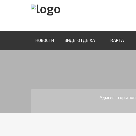
НОВОСТИ
ВИДЫ ОТДЫХА
КАРТА
Адыгея - горы зо