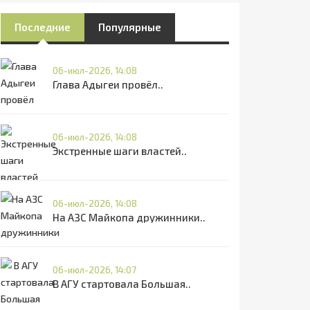
Последние
Популярные
06-июл-2026, 14:08
Глава Адыгеи провёл..
06-июл-2026, 14:08
Экстренные шаги властей..
06-июл-2026, 14:08
На АЗС Майкопа дружинники..
06-июл-2026, 14:07
В АГУ стартовала Большая..