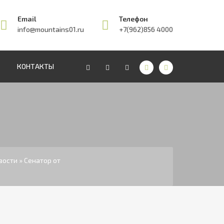
Email
Телефон
info@mountains01.ru
+7(962)856 4000
КОНТАКТЫ
вости
» Сенатор от