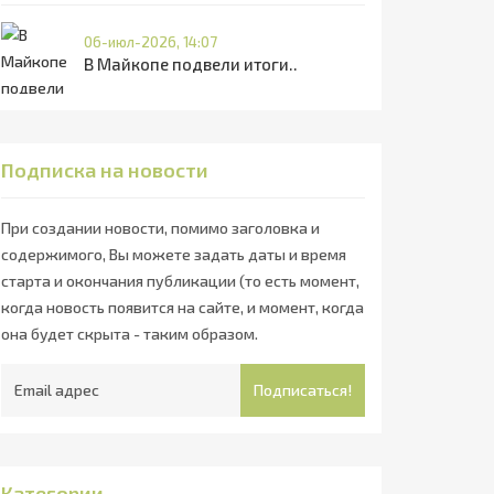
06-июл-2026, 14:07
В Майкопе подвели итоги..
Подписка на новости
При создании новости, помимо заголовка и
содержимого, Вы можете задать даты и время
старта и окончания публикации (то есть момент,
когда новость появится на сайте, и момент, когда
она будет скрыта - таким образом.
Подписаться!
Категории