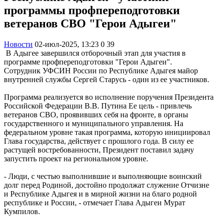
программы профпереподготовки
ветеранов СВО "Герои Адыгеи"
Новости
02-июл-2025, 13:23
0
39
В Адыгее завершился отборочный этап для участия в
программе профпереподготовки "Герои Адыгеи".
Сотрудник УФСИН России по Республике Адыгея майор
внутренней службы Сергей Старусь - один из ее участников.
Программа реализуется во исполнение поручения Президента
Российской Федерации В.В. Путина Ее цель - привлечь
ветеранов СВО, проявивших себя на фронте, в органы
государственного и муниципального управления. На
федеральном уровне такая программа, которую инициировал
Глава государства, действует с прошлого года. В силу ее
растущей востребованности, Президент поставил задачу
запустить проект на региональном уровне.
- Люди, с честью выполнившие и выполняющие воинский
долг перед Родиной, достойно продолжат служение Отчизне
и Республике Адыгея и в мирной жизни на благо родной
республике и России, - отмечает Глава Адыгеи Мурат
Кумпилов.