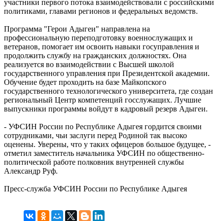
участники первого потока взаимодействовали с российскими
политиками, главами регионов и федеральных ведомств.
Программа "Герои Адыгеи" направлена на
профессиональную переподготовку военнослужащих и
ветеранов, помогает им освоить навыки госуправления и
продолжить службу на гражданских должностях. Она
реализуется во взаимодействии с Высшей школой
государственного управления при Президентской академии.
Обучение будет проходить на базе Майкопского
государственного технологического университета, где создан
региональный Центр компетенций госслужащих. Лучшие
выпускники программы войдут в кадровый резерв Адыгеи.
- УФСИН России по Республике Адыгея гордится своими
сотрудниками, чьи заслуги перед Родиной так высоко
оценены. Уверены, что у таких офицеров большое будущее, -
отметил заместитель начальника УФСИН по общественно-
политической работе полковник внутренней службы
Александр Руф.
Пресс-служба УФСИН России по Республике Адыгея