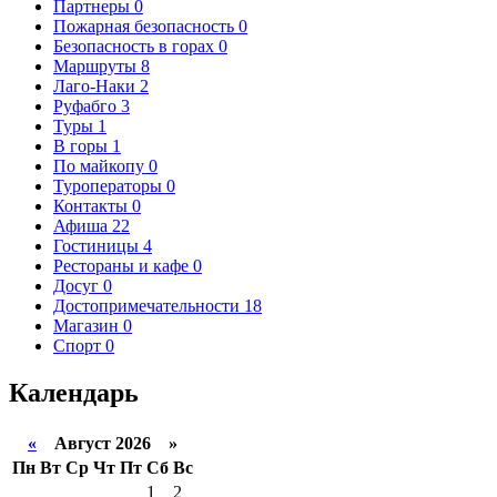
Партнеры
0
Пожарная безопасность
0
Безопасность в горах
0
Маршруты
8
Лаго-Наки
2
Руфабго
3
Туры
1
В горы
1
По майкопу
0
Туроператоры
0
Контакты
0
Афиша
22
Гостиницы
4
Рестораны и кафе
0
Досуг
0
Достопримечательности
18
Магазин
0
Спорт
0
Календарь
«
Август 2026 »
Пн
Вт
Ср
Чт
Пт
Сб
Вс
1
2