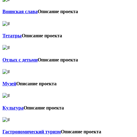
Воинская слава
Описание проекта
Тетатры
Описание проекта
Отдых с детьми
Описание проекта
Музей
Описание проекта
Культура
Описание проекта
Гастрономический туризм
Описание проекта