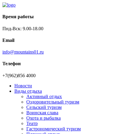
Время работы
Пнд-Вск: 9.00-18.00
Email
info@mountains01.ru
Телефон
+7(962)856 4000
Новости
Виды отдыха
Активный отдых
Оздоровительный туризм
Сельский туризм
Воинская слава
Охота и рыбалка
Театр
Гастрономический туризм