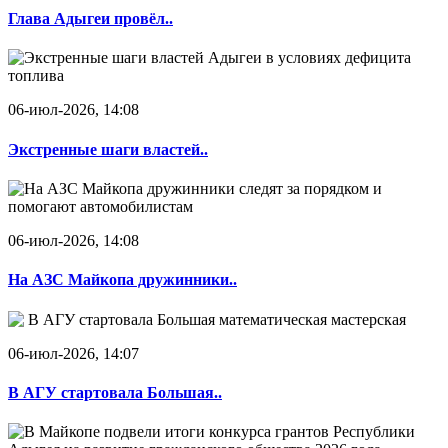
Глава Адыгеи провёл..
06-июл-2026, 14:08
Экстренные шаги властей..
06-июл-2026, 14:08
На АЗС Майкопа дружинники..
06-июл-2026, 14:07
В АГУ стартовала Большая..