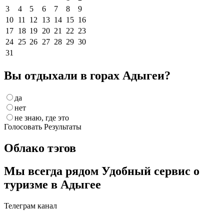
3
4
5
6
7
8
9
10
11
12
13
14
15
16
17
18
19
20
21
22
23
24
25
26
27
28
29
30
31
Вы отдыхали в горах Адыгеи?
да
нет
не знаю, где это
Голосовать
Результаты
Облако тэгов
Мы всегда рядом
Удобный сервис о
туризме в Адыгее
Телеграм канал