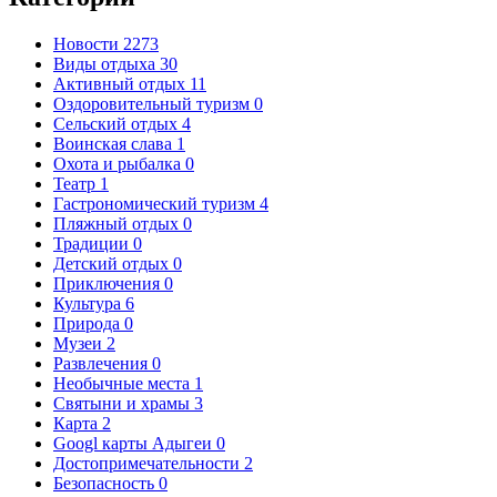
Новости
2273
Виды отдыха
30
Активный отдых
11
Оздоровительный туризм
0
Сельский отдых
4
Воинская слава
1
Охота и рыбалка
0
Театр
1
Гастрономический туризм
4
Пляжный отдых
0
Традиции
0
Детский отдых
0
Приключения
0
Культура
6
Природа
0
Музеи
2
Развлечения
0
Необычные места
1
Святыни и храмы
3
Карта
2
Googl карты Адыгеи
0
Достопримечательности
2
Безопасность
0