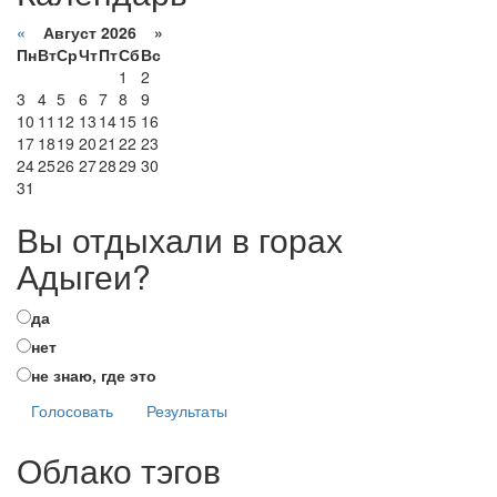
«
Август 2026 »
Пн
Вт
Ср
Чт
Пт
Сб
Вс
1
2
3
4
5
6
7
8
9
10
11
12
13
14
15
16
17
18
19
20
21
22
23
24
25
26
27
28
29
30
31
Вы отдыхали в горах
Адыгеи?
да
нет
не знаю, где это
Голосовать
Результаты
Облако тэгов