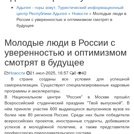
Адыгея - горы зовут. Туристический информационный
центр Республики Адыгея
»
Новости
» Молодые люди в
России с уверенностью и оптимизмом смотрят в
будущее
Молодые люди в России с
уверенностью и оптимизмом
смотрят в будущее
Новости
21-июл-2025, 16:57
0
42
В стране созданы все условия для успешной
самореализации. Существуют специализированные кадровые
программы и акселераторы.
В Национальном центре "Россия" в Москве прошёл
Всероссийский студенческий праздник "Твой выпускной". В
нём приняли участие 600 выдающихся выпускников вузов из
более чем 80 регионов России. Среди них были победители
всероссийских проектов, иностранные студенты, добившиеся
успехов в молодёжной политике, а также представители
профессорско-преподавательского состава.