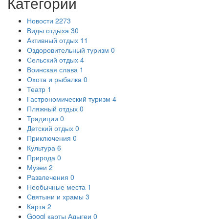
Категории
Новости
2273
Виды отдыха
30
Активный отдых
11
Оздоровительный туризм
0
Сельский отдых
4
Воинская слава
1
Охота и рыбалка
0
Театр
1
Гастрономический туризм
4
Пляжный отдых
0
Традиции
0
Детский отдых
0
Приключения
0
Культура
6
Природа
0
Музеи
2
Развлечения
0
Необычные места
1
Святыни и храмы
3
Карта
2
Googl карты Адыгеи
0