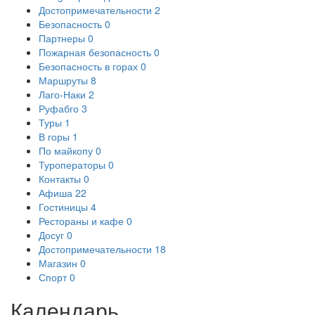
Достопримечательности
2
Безопасность
0
Партнеры
0
Пожарная безопасность
0
Безопасность в горах
0
Маршруты
8
Лаго-Наки
2
Руфабго
3
Туры
1
В горы
1
По майкопу
0
Туроператоры
0
Контакты
0
Афиша
22
Гостиницы
4
Рестораны и кафе
0
Досуг
0
Достопримечательности
18
Магазин
0
Спорт
0
Календарь