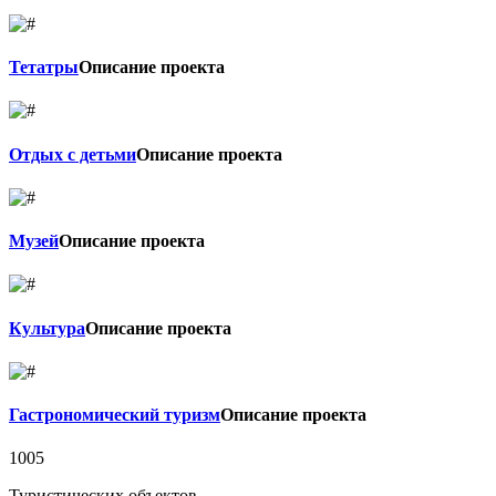
Тетатры
Описание проекта
Отдых с детьми
Описание проекта
Музей
Описание проекта
Культура
Описание проекта
Гастрономический туризм
Описание проекта
1005
Туристических объектов