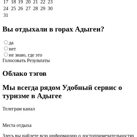
17
18
19
20
21
22
23
24
25
26
27
28
29
30
31
Вы отдыхали в горах Адыгеи?
да
нет
не знаю, где это
Голосовать
Результаты
Облако тэгов
Мы всегда рядом
Удобный сервис о
туризме в Адыгее
Телеграм канал
Места отдыха
Здесь вы найдете всю информацию о достопримечательностях