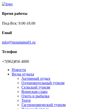
Время работы
Пнд-Вск: 9.00-18.00
Email
info@mountains01.ru
Телефон
+7(962)856 4000
Новости
Виды отдыха
Активный отдых
Оздоровительный туризм
Сельский туризм
Воинская слава
Охота и рыбалка
Театр
Гастрономический туризм