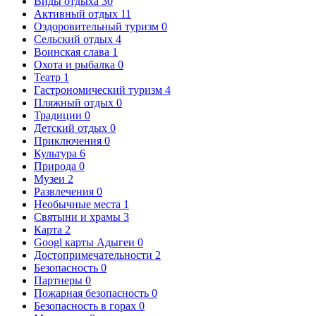
Виды отдыха
30
Активный отдых
11
Оздоровительный туризм
0
Сельский отдых
4
Воинская слава
1
Охота и рыбалка
0
Театр
1
Гастрономический туризм
4
Пляжный отдых
0
Традиции
0
Детский отдых
0
Приключения
0
Культура
6
Природа
0
Музеи
2
Развлечения
0
Необычные места
1
Святыни и храмы
3
Карта
2
Googl карты Адыгеи
0
Достопримечательности
2
Безопасность
0
Партнеры
0
Пожарная безопасность
0
Безопасность в горах
0