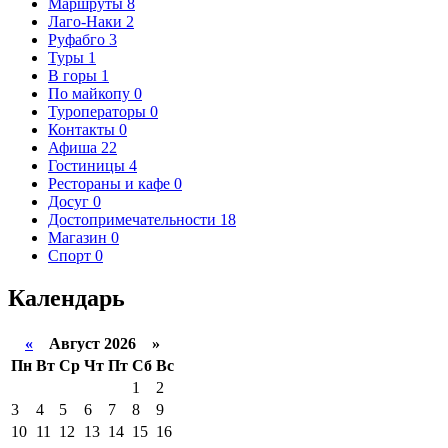
Маршруты
8
Лаго-Наки
2
Руфабго
3
Туры
1
В горы
1
По майкопу
0
Туроператоры
0
Контакты
0
Афиша
22
Гостиницы
4
Рестораны и кафе
0
Досуг
0
Достопримечательности
18
Магазин
0
Спорт
0
Календарь
«
Август 2026 »
Пн
Вт
Ср
Чт
Пт
Сб
Вс
1
2
3
4
5
6
7
8
9
10
11
12
13
14
15
16