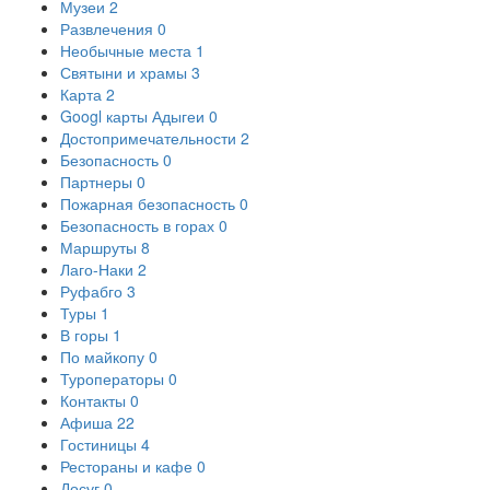
Музеи
2
Развлечения
0
Необычные места
1
Святыни и храмы
3
Карта
2
Googl карты Адыгеи
0
Достопримечательности
2
Безопасность
0
Партнеры
0
Пожарная безопасность
0
Безопасность в горах
0
Маршруты
8
Лаго-Наки
2
Руфабго
3
Туры
1
В горы
1
По майкопу
0
Туроператоры
0
Контакты
0
Афиша
22
Гостиницы
4
Рестораны и кафе
0
Досуг
0