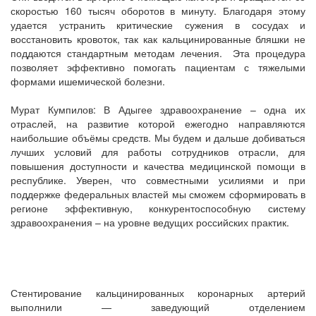
скоростью 160 тысяч оборотов в минуту. Благодаря этому
удается устранить критические сужения в сосудах и
восстановить кровоток, так как кальцинированные бляшки не
поддаются стандартным методам лечения. Эта процедура
позволяет эффективно помогать пациентам с тяжелыми
формами ишемической болезни.
Мурат Кумпилов: В Адыгее здравоохранение – одна их
отраслей, на развитие которой ежегодно направляются
наибольшие объёмы средств. Мы будем и дальше добиваться
лучших условий для работы сотрудников отрасли, для
повышения доступности и качества медицинской помощи в
республике. Уверен, что совместными усилиями и при
поддержке федеральных властей мы сможем сформировать в
регионе эффективную, конкурентоспособную систему
здравоохранения – на уровне ведущих российских практик.
Стентирование кальцинированных коронарных артерий
выполнили — заведующий отделением