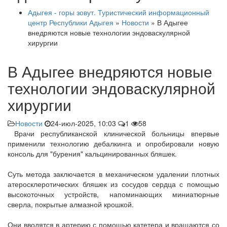
Адыгея - горы зовут. Туристический информационный
центр Республики Адыгея
»
Новости
» В Адыгее
внедряются новые технологии эндоваскулярной
хирургии
В Адыгее внедряются новые
технологии эндоваскулярной
хирургии
Новости
24-июл-2025, 10:03
1
58
Врачи республиканской клинической больницы впервые
применили технологию дебалкинга и опробировали новую
консоль для "бурения" кальцинированных бляшек.
Суть метода заключается в механическом удалении плотных
атеросклеротических бляшек из сосудов сердца с помощью
высокоточных устройств, напоминающих миниатюрные
сверла, покрытые алмазной крошкой.
Они вводятся в артерию с помощью катетера и вращаются со