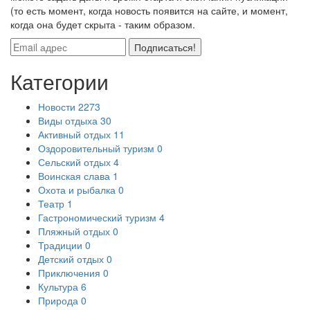
(то есть момент, когда новость появится на сайте, и момент,
когда она будет скрыта - таким образом.
Подписаться!
Категории
Новости
2273
Виды отдыха
30
Активный отдых
11
Оздоровительный туризм
0
Сельский отдых
4
Воинская слава
1
Охота и рыбалка
0
Театр
1
Гастрономический туризм
4
Пляжный отдых
0
Традиции
0
Детский отдых
0
Приключения
0
Культура
6
Природа
0