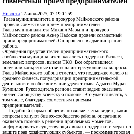
совместный прием предпринимателей
Новости
27-июл-2025, 07:19
0
259
Глава муниципалитета и прокурор Майкопского района
провели совместный прием предпринимателей
Глава муниципалитета Михаил Марьин и прокурор
Майкопского района Аскер Набоков провели совместный
прием предпринимателей. Он прошел в в администрации
района.
Обращения представителей предпринимательского
сообщества муниципалитета касались поддержки бизнеса,
земельных вопросов, вывоза ТКО. Все обратившиеся
получили конкретные ответы на интересующие их вопросы.
Глава Майкопского района отметил, что поддержке малого и
среднего бизнеса, популяризации предпринимательской
деятельности особое внимание уделяет глава Адыгеи Мурат
Кумпилов. Руководитель региона ставит задачи оказывать
бизнес-сообществу всяческую помощь. Это удается делать, в
том числе, благодаря совместным приемам
предпринимателей.
— Подобный формат общения позволяет четко видеть, какие
вопросы волнуют бизнес-сообщество района, оперативно
оказывать помощь в решении проблемных моментов,
информировать о существующих видах поддержки и мерах по
защите прав хозяйствующих субъектов, — прокомментировал