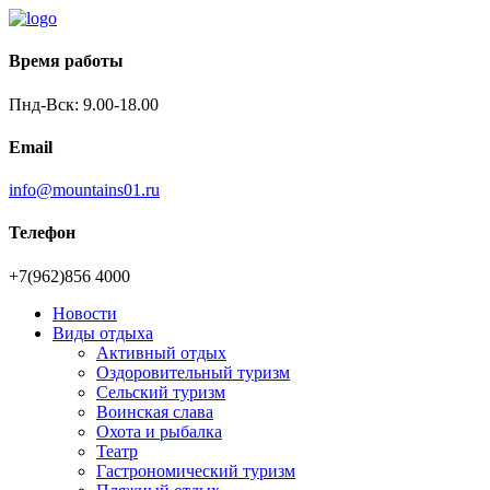
Время работы
Пнд-Вск: 9.00-18.00
Email
info@mountains01.ru
Телефон
+7(962)856 4000
Новости
Виды отдыха
Активный отдых
Оздоровительный туризм
Сельский туризм
Воинская слава
Охота и рыбалка
Театр
Гастрономический туризм