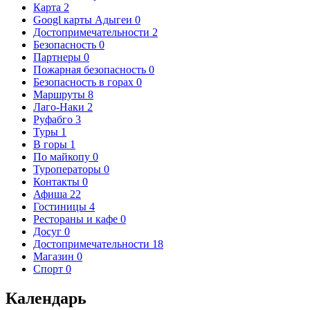
Карта
2
Googl карты Адыгеи
0
Достопримечательности
2
Безопасность
0
Партнеры
0
Пожарная безопасность
0
Безопасность в горах
0
Маршруты
8
Лаго-Наки
2
Руфабго
3
Туры
1
В горы
1
По майкопу
0
Туроператоры
0
Контакты
0
Афиша
22
Гостиницы
4
Рестораны и кафе
0
Досуг
0
Достопримечательности
18
Магазин
0
Спорт
0
Календарь