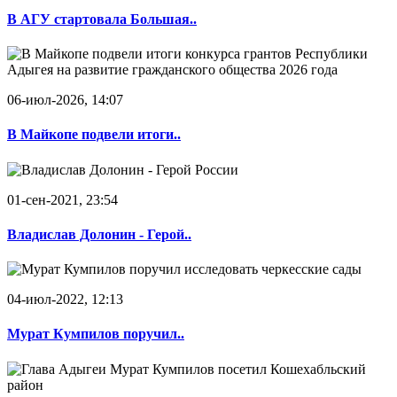
В АГУ стартовала Большая..
06-июл-2026, 14:07
В Майкопе подвели итоги..
01-сен-2021, 23:54
Владислав Долонин - Герой..
04-июл-2022, 12:13
Мурат Кумпилов поручил..