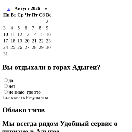
«
Август 2026 »
Пн
Вт
Ср
Чт
Пт
Сб
Вс
1
2
3
4
5
6
7
8
9
10
11
12
13
14
15
16
17
18
19
20
21
22
23
24
25
26
27
28
29
30
31
Вы отдыхали в горах Адыгеи?
да
нет
не знаю, где это
Голосовать
Результаты
Облако тэгов
Мы всегда рядом
Удобный сервис о
туризме в Адыгее