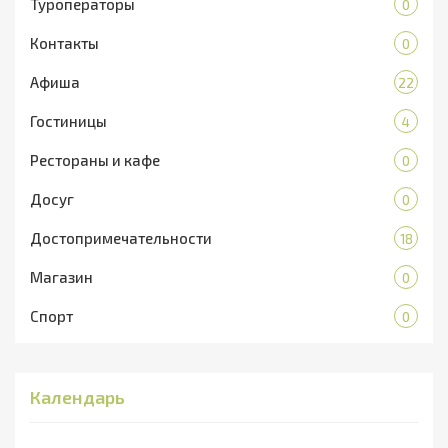
Туроператоры
0
Контакты
0
Афиша
22
Гостиницы
4
Рестораны и кафе
0
Досуг
0
Достопримечательности
18
Магазин
0
Спорт
0
Календарь