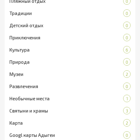
Пляжный отдых
0
Традиции
0
Детский отдых
0
Приключения
0
Культура
6
Природа
0
Музеи
2
Развлечения
0
Необычные места
1
Святыни и храмы
3
Карта
2
Googl карты Адыгеи
0