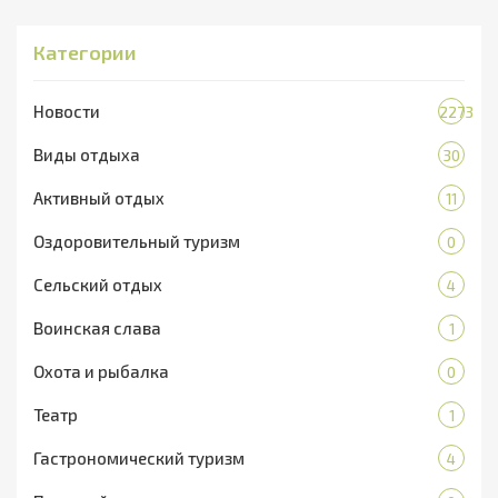
Категории
Новости
2273
Виды отдыха
30
Активный отдых
11
Оздоровительный туризм
0
Сельский отдых
4
Воинская слава
1
Охота и рыбалка
0
Театр
1
Гастрономический туризм
4