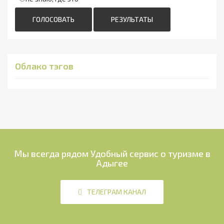
ГОЛОСОВАТЬ
РЕЗУЛЬТАТЫ
Облако тэгов
Мы всегда рядом
Удобный сервис о туризме в
Адыгее
ТЕЛЕГРАМ КАНАЛ