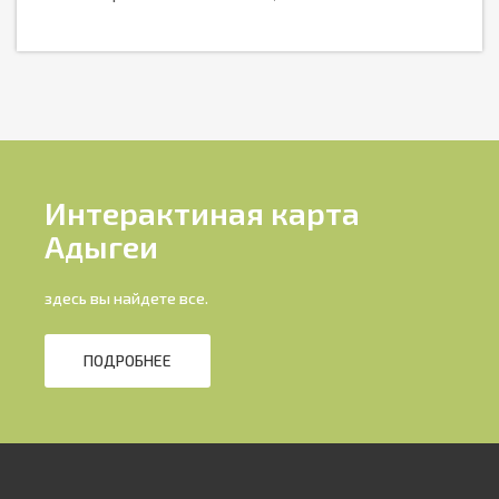
Интерактиная карта
Адыгеи
здесь вы найдете все.
ПОДРОБНЕЕ