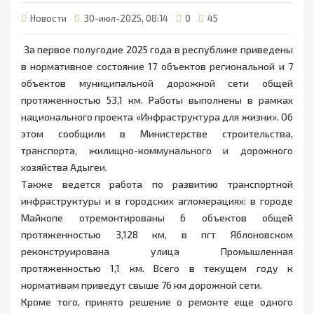
Новости
30-июл-2025, 08:14
0
45
За первое полугодие 2025 года в республике приведены
в нормативное состояние 17 объектов региональной и 7
объектов муниципальной дорожной сети общей
протяженностью 53,1 км. Работы выполнены в рамках
национального проекта «Инфраструктура для жизни». Об
этом сообщили в Министерстве строительства,
транспорта, жилищно-коммунального и дорожного
хозяйства Адыгеи.
Также ведется работа по развитию транспортной
инфраструктуры и в городских агломерациях: в городе
Майкопе отремонтированы 6 объектов общей
протяженностью 3,128 км, в пгт Яблоновском
реконструирована улица Промышленная
протяженностью 1,1 км. Всего в текущем году к
нормативам приведут свыше 76 км дорожной сети.
Кроме того, принято решение о ремонте еще одного