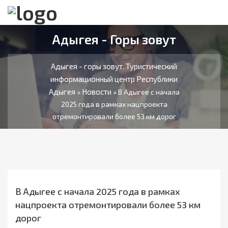
Адыгея - Горы зовут
Адыгея - горы зовут. Туристический
информационный центр Республики
Адыгея
Новости
»
» В Адыгее с начала
2025 года в рамках нацпроекта
отремонтировали более 53 км дорог
В Адыгее с начала 2025 года в рамках
нацпроекта отремонтировали более 53 км
дорог