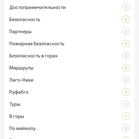
Достопримечательности
2
Безопасность
0
Партнеры
0
Пожарная безопасность
0
Безопасность в горах
0
Маршруты
8
Лаго-Наки
2
Руфабго
3
Туры
1
В горы
1
По майкопу
0