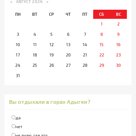
«
АВГУСТ 2026 »
ПН
ВТ
СР
ЧТ
ПТ
СБ
ВС
1
2
3
4
5
6
7
8
9
10
11
12
13
14
15
16
17
18
19
20
21
22
23
24
25
26
27
28
29
30
31
Вы отдыхали в горах Адыгеи?
да
нет
не знаю, где это