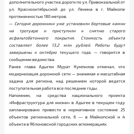
дополнительного участка дороги по ул. Привокзальной от
ул. Краснооктябрьской до ул. Ленина в г. Майкопе
протяженностью 180 метров.
—
Сегодня дорожники уже установили бортовые камни
на тротуаре и приступили к снятию старого
асфальтобетонного покрытия. Стоимость объекта
составляет более 13,2 млн рублей. Работы будут
завершены к октябрю текущего года,
— говорится в
сообщении ведомства.
Ранее глава Адыгеи Мурат Кумпилов отмечал, что
модернизация дорожной сети — значимая и масштабная
задача для региона, над решением которой ведется
поступательная работа все последние годы.
Напомним, на средства национального проекта
«Инфраструктура для жизни» в Адыгее в текущем году
запланировано привести в нормативное состояние 25
объектов региональной сети, 6 ― в Майкопской и 4
объекта в Яблоновской городских агломерациях.