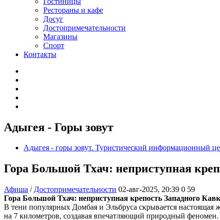
Гостиницы
Рестораны и кафе
Досуг
Достопримечательности
Магазины
Спорт
Контакты
Адыгея - Горы зовут
Адыгея - горы зовут. Туристический информационный ц
Гора Большой Тхач: неприступная креп
Афиша
/
Достопримечательности
02-авг-2025, 20:39
0
59
Гора Большой Тхач: неприступная крепость Западного Кавк
В тени популярных Домбая и Эльбруса скрывается настоящая ж
на 7 километров, создавая впечатляющий природный феномен. 