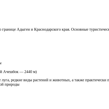
о границе Адыгеи и Краснодарского края. Основные туристичес
ы
ый Ачешбок — 2440 м)
луга, редкие виды растений и животных, а также практически п
кой природы