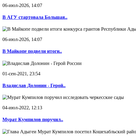
06-июл-2026, 14:07
В АГУ стартовала Большая..
06-июл-2026, 14:07
В Майкопе подвели итоги..
01-сен-2021, 23:54
Владислав Долонин - Герой..
04-июл-2022, 12:13
Мурат Кумпилов поручил..