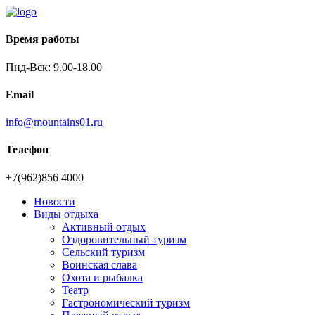
Время работы
Пнд-Вск: 9.00-18.00
Email
info@mountains01.ru
Телефон
+7(962)856 4000
Новости
Виды отдыха
Активный отдых
Оздоровительный туризм
Сельский туризм
Воинская слава
Охота и рыбалка
Театр
Гастрономический туризм