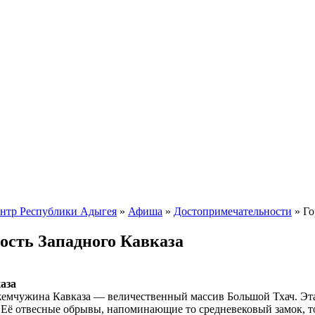
ентр Республики Адыгея
»
Афиша
»
Достопримечательности
» Го
ость Западного Кавказа
аза
емчужина Кавказа — величественный массив Большой Тхач. Эта 
Её отвесные обрывы, напоминающие то средневековый замок, то