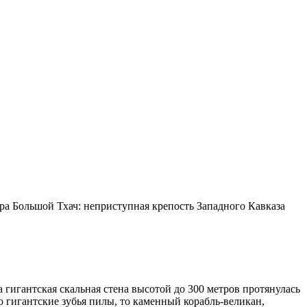
ра Большой Тхач: неприступная крепость Западного Кавказа
гигантская скальная стена высотой до 300 метров протянулась
 гигантские зубья пилы, то каменный корабль-великан,