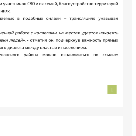
участников СВО и их семей, благоустройство территорий
ниях.
маемых в подобных онлайн – трансляциях указывал
енной работе с коллегами, на местах удается находить
зни людей»,
- отметил он, подчеркнув важность прямых
ого диалога между властью и населением.
новского района можно ознакомиться по ссылке:
Назад