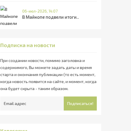
06-июл-2026, 14:07
В Майкопе подвели итоги..
Подписка на новости
При создании новости, помимо заголовка и
содержимого, Вы можете задать даты и время
старта и окончания публикации (то есть момент,
когда новость появится на сайте, и момент, когда
она будет скрыта - таким образом.
Подписаться!
Категории