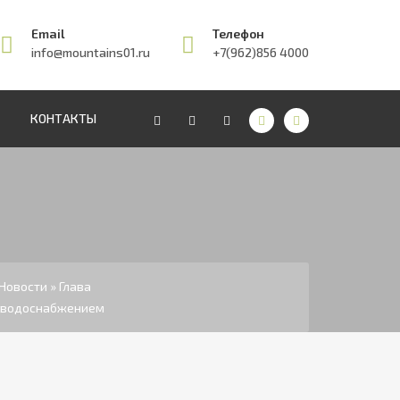
Email
Телефон
info@mountains01.ru
+7(962)856 4000
КОНТАКТЫ
Новости
» Глава
с водоснабжением