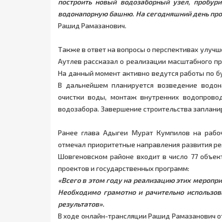
построить новый водозаборный узел, пробур
водонапорную башню. На сегодняшний день про
Рашид Рамазанович.
Также в ответ на вопросы о перспективах улучш
Аутлев рассказал о реализации масштабного пр
На данный момент активно ведутся работы по б
В дальнейшем планируется возведение водон
очистки воды, монтаж внутренних водопровод
водозабора. Завершение строительства запланир
Ранее глава Адыгеи Мурат Кумпилов на рабо
отмечал приоритетные направления развития ре
Шовгеновском районе входит в число 77 объек
проектов и государственных программ:
«Всего в этом году на реализацию этих меропри
Необходимо грамотно и рачительно использо
результатов».
В ходе онлайн-трансляции Рашид Рамазанович о