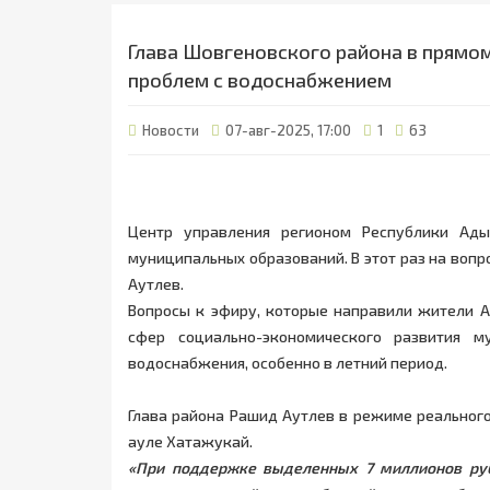
Глава Шовгеновского района в прямо
проблем с водоснабжением
Новости
07-авг-2025, 17:00
1
63
Центр управления регионом Республики Ад
муниципальных образований. В этот раз на воп
Аутлев.
Вопросы к эфиру, которые направили жители А
сфер социально-экономического развития м
водоснабжения, особенно в летний период.
Глава района Рашид Аутлев в режиме реальног
ауле Хатажукай.
«При поддержке выделенных 7 миллионов руб