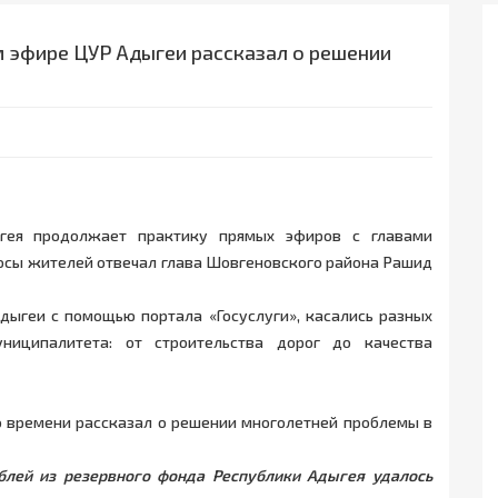
м эфире ЦУР Адыгеи рассказал о решении
ыгея продолжает практику прямых эфиров с главами
росы жителей отвечал глава Шовгеновского района Рашид
дыгеи с помощью портала «Госуслуги», касались разных
униципалитета: от строительства дорог до качества
о времени рассказал о решении многолетней проблемы в
лей из резервного фонда Республики Адыгея удалось