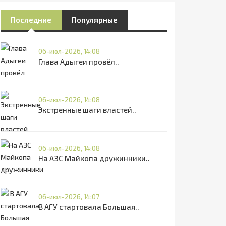
Последние
Популярные
06-июл-2026, 14:08
Глава Адыгеи провёл..
06-июл-2026, 14:08
Экстренные шаги властей..
06-июл-2026, 14:08
На АЗС Майкопа дружинники..
06-июл-2026, 14:07
В АГУ стартовала Большая..