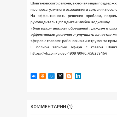
Шовгеновского района, включая меры поддержки 
и вопросы уличного освещения в сельских поселе
На эффективность решения проблем, подни
руководитель ЦУР Адыгеи Казбек Коджешау.
«Благодаря анализу обращений граждан и слаж
эффективные решения и улучшать качество жи
эфиров с главами районов как инструмента прям
С полной записью эфира с главой Шовге
https://vk.com/video-190979046_456239464
КОММЕНТАРИИ (1)