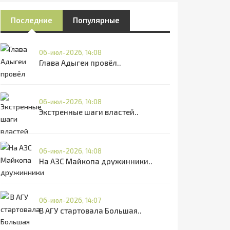
Последние
Популярные
06-июл-2026, 14:08
Глава Адыгеи провёл..
06-июл-2026, 14:08
Экстренные шаги властей..
06-июл-2026, 14:08
На АЗС Майкопа дружинники..
06-июл-2026, 14:07
В АГУ стартовала Большая..