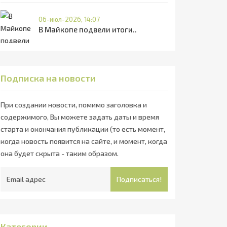
06-июл-2026, 14:07
В Майкопе подвели итоги..
Подписка на новости
При создании новости, помимо заголовка и
содержимого, Вы можете задать даты и время
старта и окончания публикации (то есть момент,
когда новость появится на сайте, и момент, когда
она будет скрыта - таким образом.
Подписаться!
Категории