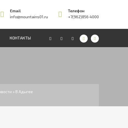
Email
Телефон
info@mountains01.ru
+7(962)856 4000
КОНТАКТЫ
овости
» В Адыгее