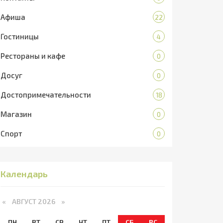
Афиша
22
Гостиницы
4
Рестораны и кафе
0
Досуг
0
Достопримечательности
18
Магазин
0
Спорт
0
Календарь
«
АВГУСТ 2026 »
ПН
ВТ
СР
ЧТ
ПТ
СБ
ВС