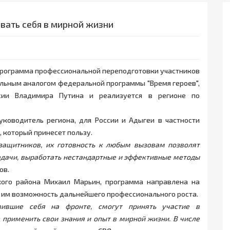
вать себя в мирной жизни
 программа профессиональной переподготовки участников
альным аналогом федеральной программы "Время героев",
сии Владимира Путина и реализуется в регионе по
уководитель региона, для России и Адыгеи в частности
 который принесет пользу.
защитников, их готовность к любым вызовам позволят
адачи, выработать нестандартные и эффективные методы
ов.
кого района Михаил Марьин, программа направлена на
 им возможность дальнейшего профессионального роста.
вившие себя на фронте, смогут принять участие в
 применить свои знания и опыт в мирной жизни. В числе