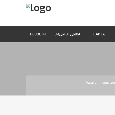
НОВОСТИ
ВИДЫ ОТДЫХА
КАРТА
Адыгея - горы з