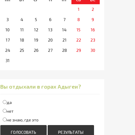
1
2
3
4
5
6
7
8
9
10
11
12
13
14
15
16
17
18
19
20
21
22
23
24
25
26
27
28
29
30
31
Вы отдыхали в горах Адыгеи?
да
нет
не знаю, где это
ГОЛОСОВАТЬ
РЕЗУЛЬТАТЫ