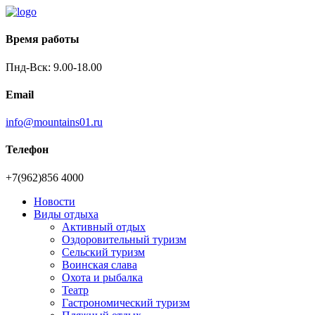
Время работы
Пнд-Вск: 9.00-18.00
Email
info@mountains01.ru
Телефон
+7(962)856 4000
Новости
Виды отдыха
Активный отдых
Оздоровительный туризм
Сельский туризм
Воинская слава
Охота и рыбалка
Театр
Гастрономический туризм