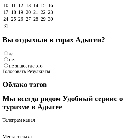
10
11
12
13
14
15
16
17
18
19
20
21
22
23
24
25
26
27
28
29
30
31
Вы отдыхали в горах Адыгеи?
да
нет
не знаю, где это
Голосовать
Результаты
Облако тэгов
Мы всегда рядом
Удобный сервис о
туризме в Адыгее
Телеграм канал
Места отдыха