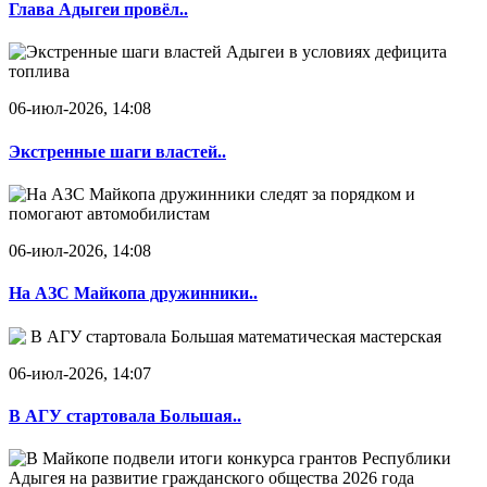
Глава Адыгеи провёл..
06-июл-2026, 14:08
Экстренные шаги властей..
06-июл-2026, 14:08
На АЗС Майкопа дружинники..
06-июл-2026, 14:07
В АГУ стартовала Большая..