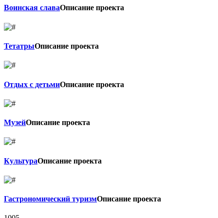
Воинская слава
Описание проекта
Тетатры
Описание проекта
Отдых с детьми
Описание проекта
Музей
Описание проекта
Культура
Описание проекта
Гастрономический туризм
Описание проекта
1005