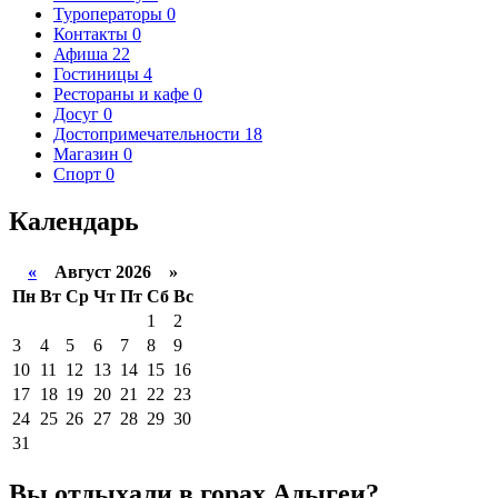
Туроператоры
0
Контакты
0
Афиша
22
Гостиницы
4
Рестораны и кафе
0
Досуг
0
Достопримечательности
18
Магазин
0
Спорт
0
Календарь
«
Август 2026 »
Пн
Вт
Ср
Чт
Пт
Сб
Вс
1
2
3
4
5
6
7
8
9
10
11
12
13
14
15
16
17
18
19
20
21
22
23
24
25
26
27
28
29
30
31
Вы отдыхали в горах Адыгеи?