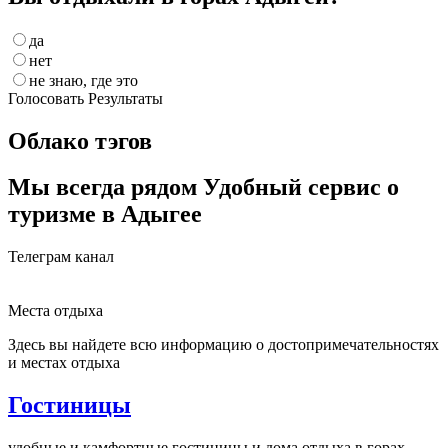
да
нет
не знаю, где это
Голосовать
Результаты
Облако тэгов
Мы всегда рядом
Удобный сервис о
туризме в Адыгее
Телеграм канал
Места отдыха
Здесь вы найдете всю информацию о достопримечательностях
и местах отдыха
Гостиницы
удобные и камфортные гостиницы и дома отдыха в горах