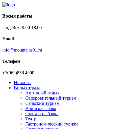
Время работы
Пнд-Вск: 9.00-18.00
Email
info@mountains01.ru
Телефон
+7(962)856 4000
Новости
Виды отдыха
Активный отдых
Оздоровительный туризм
Сельский туризм
Воинская слава
Охота и рыбалка
Театр
Гастрономический туризм