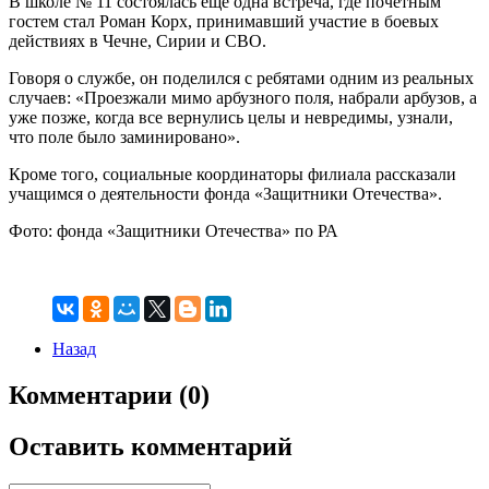
В школе № 11 состоялась ещё одна встреча, где почётным
гостем стал Роман Корх, принимавший участие в боевых
действиях в Чечне, Сирии и СВО.
Говоря о службе, он поделился с ребятами одним из реальных
случаев: «Проезжали мимо арбузного поля, набрали арбузов, а
уже позже, когда все вернулись целы и невредимы, узнали,
что поле было заминировано».
Кроме того, социальные координаторы филиала рассказали
учащимся о деятельности фонда «Защитники Отечества».
Фото: фонда «Защитники Отечества» по РА
Назад
Комментарии (0)
Оставить комментарий