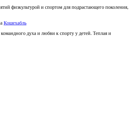
ятий физкультурой и спортом для подрастающего поколения,
ла
Кошехабль
омандного духа и любви к спорту у детей. Теплая и