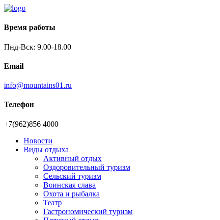
Время работы
Пнд-Вск: 9.00-18.00
Email
info@mountains01.ru
Телефон
+7(962)856 4000
Новости
Виды отдыха
Активный отдых
Оздоровительный туризм
Сельский туризм
Воинская слава
Охота и рыбалка
Театр
Гастрономический туризм