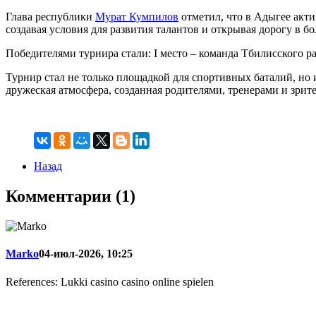
Глава республики
Мурат Кумпилов
отметил, что в Адыгее акт
создавая условия для развития талантов и открывая дорогу в б
Победителями турнира стали: I место – команда Тбилисского рай
Турнир стал не только площадкой для спортивных баталий, но
дружеская атмосфера, созданная родителями, тренерами и зрит
Назад
Комментарии (1)
Marko
04-июл-2026, 10:25
References: Lukki casino casino online spielen