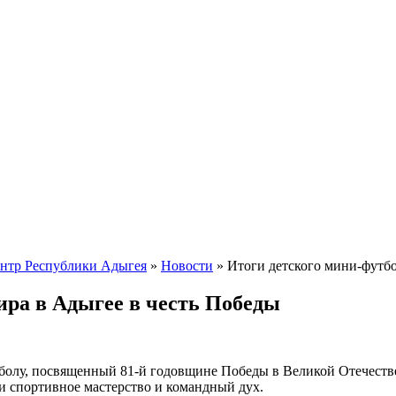
ентр Республики Адыгея
»
Новости
» Итоги детского мини-футбо
ира в Адыгее в честь Победы
тболу, посвященный 81-й годовщине Победы в Великой Отечеств
и спортивное мастерство и командный дух.