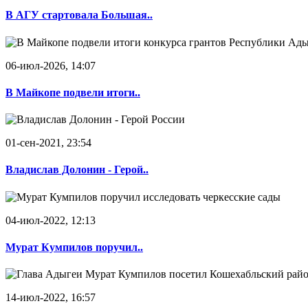
В АГУ стартовала Большая..
06-июл-2026, 14:07
В Майкопе подвели итоги..
01-сен-2021, 23:54
Владислав Долонин - Герой..
04-июл-2022, 12:13
Мурат Кумпилов поручил..
14-июл-2022, 16:57