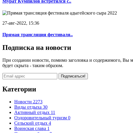
Мурат Кумпилов встретился с..
27-авг-2022, 15:36
Прямая трансляция фестиваля..
Подписка на новости
При создании новости, помимо заголовка и содержимого, Вы мож
будет скрыта - таким образом.
Подписаться!
Категории
Новости
2273
Виды отдыха
30
Активный отдых
11
Оздоровительный туризм
0
Сельский отдых
4
Воинская слава
1