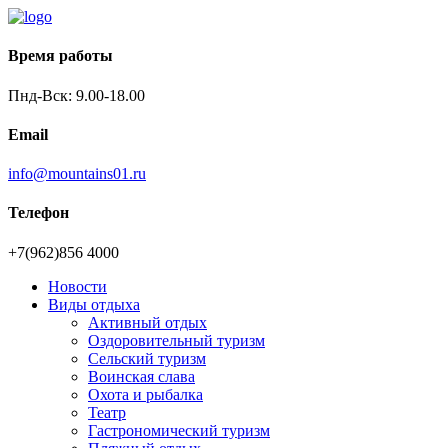
Время работы
Пнд-Вск: 9.00-18.00
Email
info@mountains01.ru
Телефон
+7(962)856 4000
Новости
Виды отдыха
Активный отдых
Оздоровительный туризм
Сельский туризм
Воинская слава
Охота и рыбалка
Театр
Гастрономический туризм