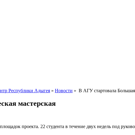
ентр Республики Адыгея
»
Новости
» В АГУ стартовала Большая 
ская мастерская
 площадок проекта. 22 студента в течение двух недель под руко