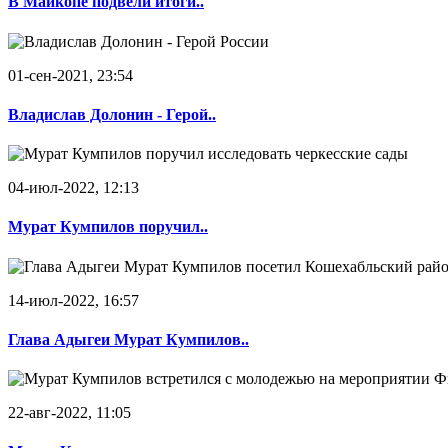
В Майкопе подвели итоги..
01-сен-2021, 23:54
Владислав Долонин - Герой..
04-июл-2022, 12:13
Мурат Кумпилов поручил..
14-июл-2022, 16:57
Глава Адыгеи Мурат Кумпилов..
22-авг-2022, 11:05