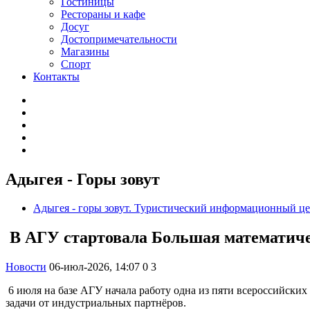
Гостиницы
Рестораны и кафе
Досуг
Достопримечательности
Магазины
Спорт
Контакты
Адыгея - Горы зовут
Адыгея - горы зовут. Туристический информационный ц
В АГУ стартовала Большая математиче
Новости
06-июл-2026, 14:07
0
3
6 июля на базе АГУ начала работу одна из пяти всероссийских
задачи от индустриальных партнёров.