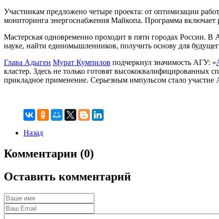
Участникам предложено четыре проекта: от оптимизации рабо
мониторинга энергоснабжения Майкопа. Программа включает ра
Мастерская одновременно проходит в пяти городах России. В 
науке, найти единомышленников, получить основу для будущего
Глава Адыгеи
Мурат Кумпилов
подчеркнул значимость АГУ: «
кластер. Здесь не только готовят высококвалифицированных сп
прикладное применение. Серьезным импульсом стало участие А
Назад
Комментарии (0)
Оставить комментарий