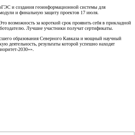
роГЭС и создания геоинформационной системы для
 модули и финальную защиту проектов 17 июля.
Это возможность за короткий срок проявить себя в прикладной
работодателю. Лучшие участники получат сертификаты.
ысшего образования Северного Кавказа и мощный научный
кую деятельность, результаты которой успешно находят
иоритет-2030»».