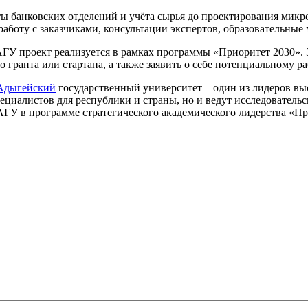
ты банковских отделений и учёта сырья до проектирования мик
боту с заказчиками, консультации экспертов, образовательные
АГУ проект реализуется в рамках программы «Приоритет 2030». 
 гранта или стартапа, а также заявить о себе потенциальному 
Адыгейский
государственный университет – один из лидеров в
ециалистов для республики и страны, но и ведут исследовательс
ГУ в программе стратегического академического лидерства «Пр