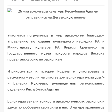
Новости
31-май-2024, 14:19
0
331
Участники погрузились в мир археологии благодаря
Управлению по охране культурного наследия РА и
Министерству культуры РА. Кирилл Еременко из
Государственного музея искусств народов Востока
провел экскурсию по раскопкам
«Прикоснуться к истории Родины и участвовать в
раскопках – это ли не счастье для волонтёра культуры?»
– Валерия Кухлеева, руководитель регионального
отделения Республики Адыгея
Волонтёры узнали тонкости археологических раскопок и
даже попробовали свои силы в них. В лагере археологов