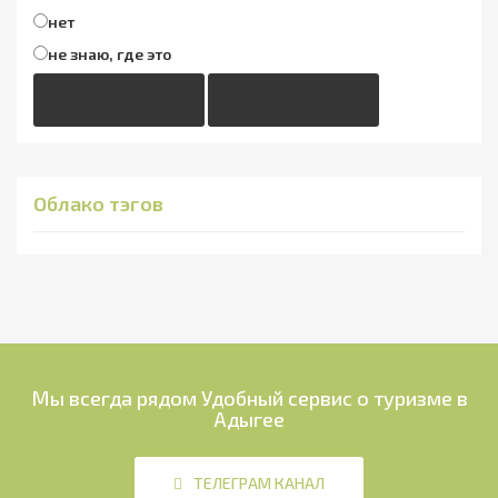
нет
не знаю, где это
ГОЛОСОВАТЬ
РЕЗУЛЬТАТЫ
Облако тэгов
Мы всегда рядом
Удобный сервис о туризме в
Адыгее
ТЕЛЕГРАМ КАНАЛ