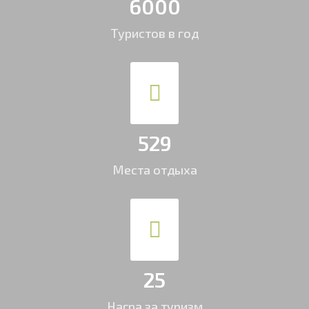
6000
Туристов в год
529
Места отдыха
25
Награ за туризм