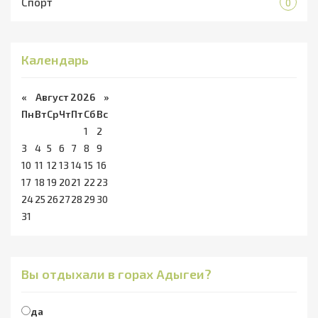
Спорт
0
Календарь
«
Август 2026 »
Пн
Вт
Ср
Чт
Пт
Сб
Вс
1
2
3
4
5
6
7
8
9
10
11
12
13
14
15
16
17
18
19
20
21
22
23
24
25
26
27
28
29
30
31
Вы отдыхали в горах Адыгеи?
да