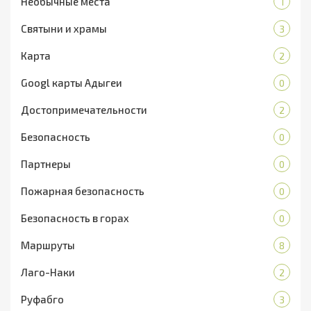
Необычные места
1
Святыни и храмы
3
Карта
2
Googl карты Адыгеи
0
Достопримечательности
2
Безопасность
0
Партнеры
0
Пожарная безопасность
0
Безопасность в горах
0
Маршруты
8
Лаго-Наки
2
Руфабго
3