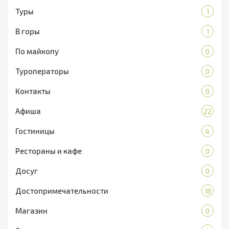
Туры
1
В горы
1
По майкопу
0
Туроператоры
0
Контакты
0
Афиша
22
Гостиницы
4
Рестораны и кафе
0
Досуг
0
Достопримечательности
18
Магазин
0