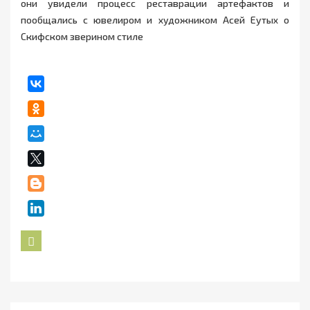
они увидели процесс реставрации артефактов и
пообщались с ювелиром и художником Асей Еутых о
Скифском зверином стиле
Назад