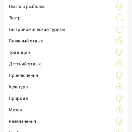
Охота и рыбалка
0
Театр
1
Гастрономический туризм
4
Пляжный отдых
0
Традиции
0
Детский отдых
0
Приключения
0
Культура
6
Природа
0
Музеи
2
Развлечения
0