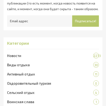
публикации (то есть момент, когда новость появится на
сайте, и момент, когда она будет скрыта - таким образом.
Подписаться!
Категории
Новости
2273
Виды отдыха
30
Активный отдых
11
Оздоровительный туризм
0
Сельский отдых
4
Воинская слава
1