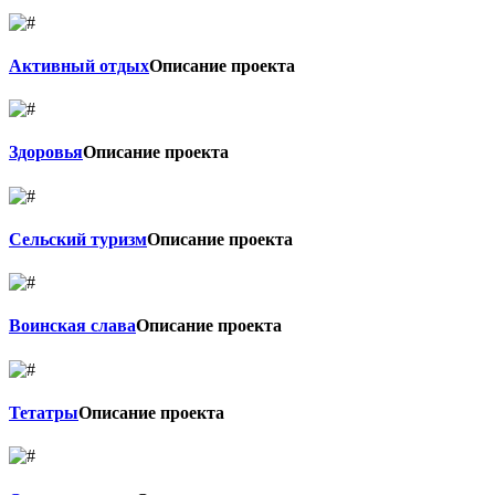
Активный отдых
Описание проекта
Здоровья
Описание проекта
Сельский туризм
Описание проекта
Воинская слава
Описание проекта
Тетатры
Описание проекта