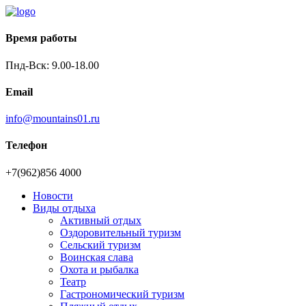
Время работы
Пнд-Вск: 9.00-18.00
Email
info@mountains01.ru
Телефон
+7(962)856 4000
Новости
Виды отдыха
Активный отдых
Оздоровительный туризм
Сельский туризм
Воинская слава
Охота и рыбалка
Театр
Гастрономический туризм