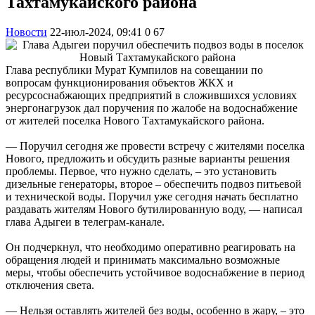
Тахтамукайского района
Новости
22-июл-2024, 09:41
0
67
Глава республики Мурат Кумпилов на совещании по
вопросам функционирования объектов ЖКХ и
ресурсоснабжающих предприятий в сложившихся условиях
энергонагрузок дал поручения по жалобе на водоснабжение
от жителей поселка Нового Тахтамукайского района.
— Поручил сегодня же провести встречу с жителями поселка
Нового, предложить и обсудить разные варианты решения
проблемы. Первое, что нужно сделать, – это установить
дизельные генераторы, второе – обеспечить подвоз питьевой
и технической воды. Поручил уже сегодня начать бесплатно
раздавать жителям Нового бутилированную воду, — написал
глава Адыгеи в телеграм-канале.
Он подчеркнул, что необходимо оперативно реагировать на
обращения людей и принимать максимально возможные
меры, чтобы обеспечить устойчивое водоснабжение в период
отключения света.
— Нельзя оставлять жителей без воды, особенно в жару, – это