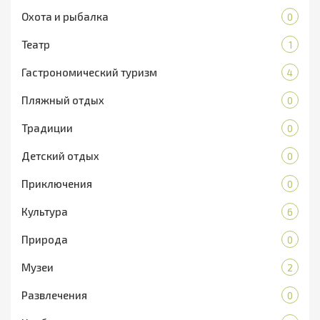
Охота и рыбалка
0
Театр
1
Гастрономический туризм
4
Пляжный отдых
0
Традиции
0
Детский отдых
0
Приключения
0
Культура
6
Природа
0
Музеи
2
Развлечения
0