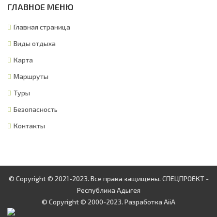
ГЛАВНОЕ МЕНЮ
Главная страница
Виды отдыха
Карта
Маршруты
Туры
Безопасность
Контакты
© Copyright © 2021-2023. Все права защищены. СПЕЦПРОЕКТ -
Республика Адыгея
© Copyright © 2000-2023. Разработка
AiiA