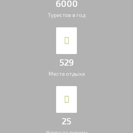
6000
Туристов в год
529
Места отдыха
25
Награ за туризм