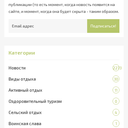
публикации (то есть момент, когда новость появится на
сайте, и момент, когда она будет скрыта - таким образом.
Подписаться!
Категории
Новости
2273
Виды отдыха
30
Активный отдых
11
Оздоровительный туризм
0
Сельский отдых
4
Воинская слава
1