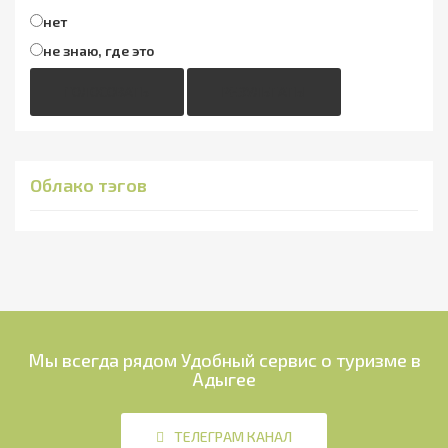
нет
не знаю, где это
ГОЛОСОВАТЬ
РЕЗУЛЬТАТЫ
Облако тэгов
Мы всегда рядом
Удобный сервис о туризме в
Адыгее
ТЕЛЕГРАМ КАНАЛ