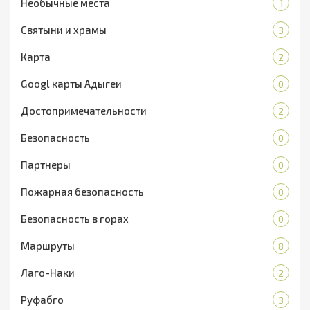
Необычные места
1
Святыни и храмы
3
Карта
2
Googl карты Адыгеи
0
Достопримечательности
2
Безопасность
0
Партнеры
0
Пожарная безопасность
0
Безопасность в горах
0
Маршруты
8
Лаго-Наки
2
Руфабго
3