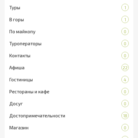
Туры
1
В горы
1
По майкопу
0
Туроператоры
0
Контакты
0
Афиша
22
Гостиницы
4
Рестораны и кафе
0
Досуг
0
Достопримечательности
18
Магазин
0