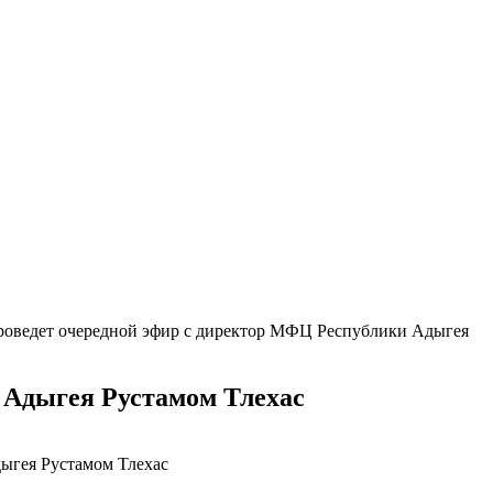
оведет очередной эфир с директор МФЦ Республики Адыгея
 Адыгея Рустамом Тлехас