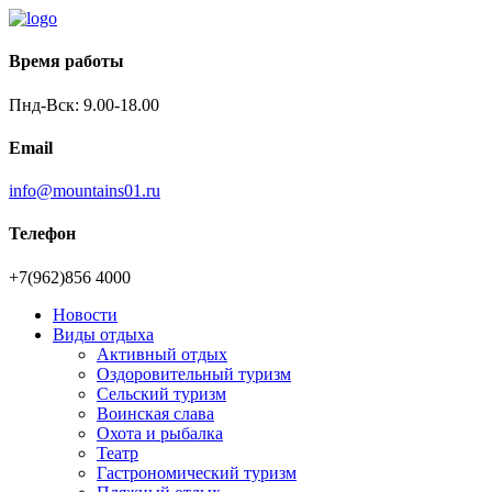
Время работы
Пнд-Вск: 9.00-18.00
Email
info@mountains01.ru
Телефон
+7(962)856 4000
Новости
Виды отдыха
Активный отдых
Оздоровительный туризм
Сельский туризм
Воинская слава
Охота и рыбалка
Театр
Гастрономический туризм