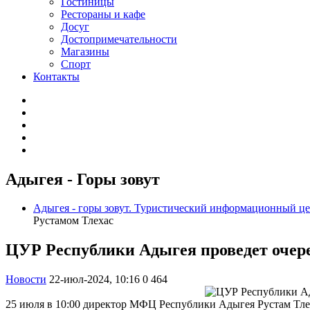
Гостиницы
Рестораны и кафе
Досуг
Достопримечательности
Магазины
Спорт
Контакты
Адыгея - Горы зовут
Адыгея - горы зовут. Туристический информационный ц
Рустамом Тлехас
ЦУР Республики Адыгея проведет очер
Новости
22-июл-2024, 10:16
0
464
25 июля в 10:00 директор МФЦ Республики Адыгея Рустам Тле