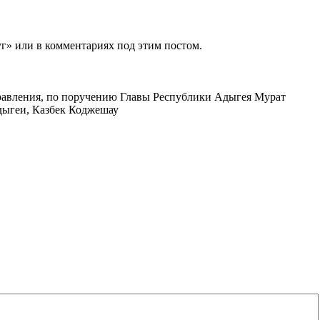
слуг» или в комментариях под этим постом.
правления, по поручению Главы Республики Адыгея Мурат
дыгеи, Казбек Коджешау