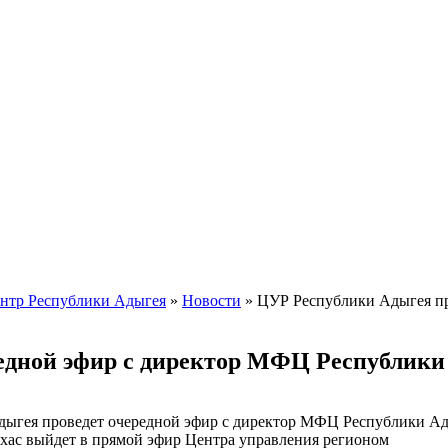
ентр Республики Адыгея
»
Новости
» ЦУР Республики Адыгея пр
едной эфир с директор МФЦ Республики
хас выйдет в прямой эфир Центра управления регионом