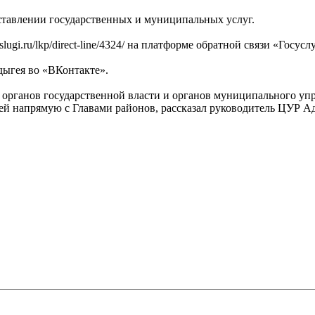
ставлении государственных и муниципальных услуг.
slugi.ru/lkp/direct-line/4324/ на платформе обратной связи «Госу
ыгея во «ВКонтакте».
 органов государственной власти и органов муниципального у
ей напрямую с Главами районов, рассказал руководитель ЦУР А