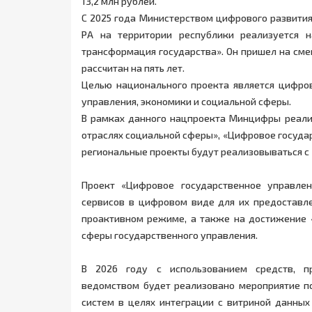
13,2 млн рублей.
С 2025 года Министерством цифрового развити
РА на территории республики реализуется 
трансформация государства». Он пришел на см
рассчитан на пять лет.
Целью национального проекта является цифро
управления, экономики и социальной сферы.
В рамках данного нацпроекта Минцифры реал
отраслях социальной сферы», «Цифровое госуда
региональные проекты будут реализовываться с 2
Проект «Цифровое государственное управле
сервисов в цифровом виде для их предоставл
проактивном режиме, а также на достижение 
сферы государственного управления.
В 2026 году с использованием средств, п
ведомством будет реализовано мероприятие п
систем в целях интеграции с витриной данных