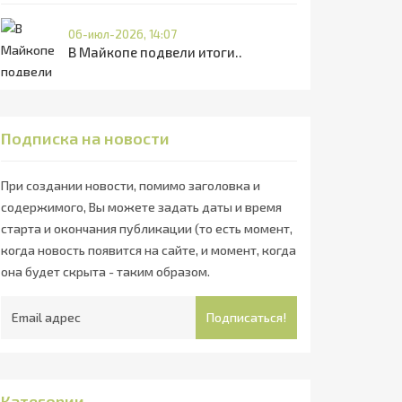
06-июл-2026, 14:07
В Майкопе подвели итоги..
Подписка на новости
При создании новости, помимо заголовка и
содержимого, Вы можете задать даты и время
старта и окончания публикации (то есть момент,
когда новость появится на сайте, и момент, когда
она будет скрыта - таким образом.
Подписаться!
Категории