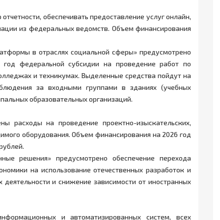
 отчетности, обеспечивать предоставление услуг онлайн,
мации из федеральных ведомств. Объем финансирования
латформы в отраслях социальной сферы» предусмотрено
 год федеральной субсидии на проведение работ по
лледжах и техникумах. Выделенные средства пойдут на
наблюдения за входными группами в зданиях (учебных
ипальных образовательных организаций.
ны расходы на проведение проектно-изыскательских,
имого оборудования. Объем финансирования на 2026 год
 рублей.
енные решения» предусмотрено обеспечение перехода
ономики на использование отечественных разработок и
 деятельности и снижение зависимости от иностранных
нформационных и автоматизированных систем, всех