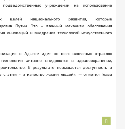
 подведомственных учреждений на использование
 целей национального развития, которые
ирович Путин. Это – важный механизм обеспечения
тия инноваций и внедрения технологий искусственного
овизация в Адыгее идет во всех ключевых отраслях
технологии активно внедряются в здравоохранении,
троительстве. В результате повышается доступность и
е с этим – и качество жизни людей», — отметил Глава