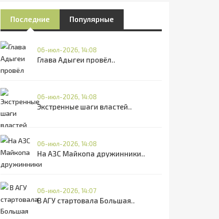
Последние
Популярные
06-июл-2026, 14:08
Глава Адыгеи провёл..
06-июл-2026, 14:08
Экстренные шаги властей..
06-июл-2026, 14:08
На АЗС Майкопа дружинники..
06-июл-2026, 14:07
В АГУ стартовала Большая..