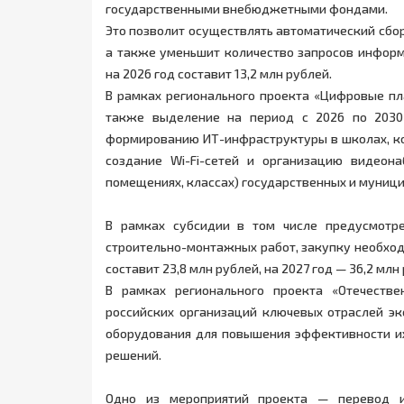
государственными внебюджетными фондами.
Это позволит осуществлять автоматический сбор
а также уменьшит количество запросов инфор
на 2026 год составит 13,2 млн рублей.
В рамках регионального проекта «Цифровые п
также выделение на период с 2026 по 2030
формированию ИТ-инфраструктуры в школах, ко
создание Wi-Fi-сетей и организацию видео­
помещениях, классах) государственных и муниц
В рамках субсидии в том числе предусмотре
строительно-монтажных работ, закупку необход
составит 23,8 млн рублей, на 2027 год — 36,2 млн
В рамках регионального проекта «Отечеств
российских организаций ключевых отраслей эк
оборудования для повышения эффективности их
решений.
Одно из мероприятий проекта — перевод и