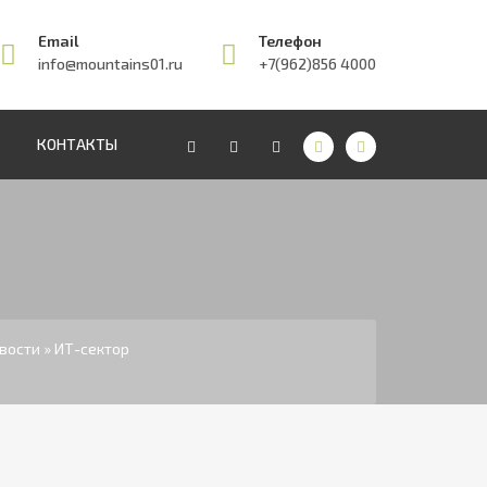
Email
Телефон
info@mountains01.ru
+7(962)856 4000
КОНТАКТЫ
вости
» ИТ-сектор