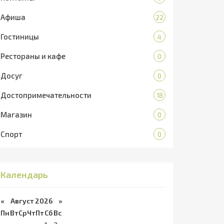
Афиша
22
Гостиницы
4
Рестораны и кафе
0
Досуг
0
Достопримечательности
18
Магазин
0
Спорт
0
Календарь
«
Август 2026 »
Пн
Вт
Ср
Чт
Пт
Сб
Вс