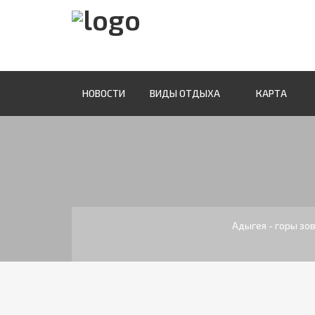
НОВОСТИ
ВИДЫ ОТДЫХА
КАРТА
Адыгея - горы зо