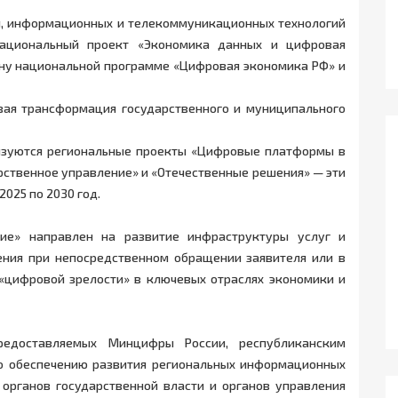
я, информационных и телекоммуникационных технологий
национальный проект «Экономика данных и цифровая
ену национальной программе «Цифровая экономика РФ» и
вая трансформация государственного и муниципального
изуются региональные проекты «Цифровые платформы в
рственное управление» и «Отечественные решения» — эти
025 по 2030 год.
ние» направлен на развитие инфраструктуры услуг и
ения при непосредственном обращении заявителя или в
«цифровой зрелости» в ключевых отраслях экономики и
редоставляемых Минцифры России, республиканским
о обеспечению развития региональных информационных
 органов государственной власти и органов управления