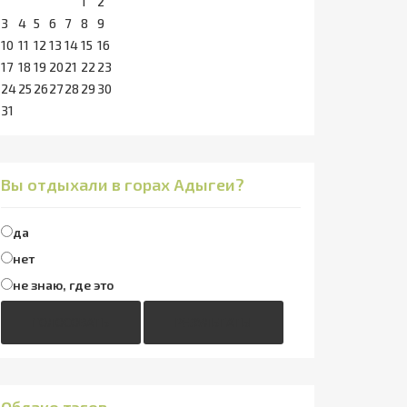
1
2
3
4
5
6
7
8
9
10
11
12
13
14
15
16
17
18
19
20
21
22
23
24
25
26
27
28
29
30
31
Вы отдыхали в горах Адыгеи?
да
нет
не знаю, где это
ГОЛОСОВАТЬ
РЕЗУЛЬТАТЫ