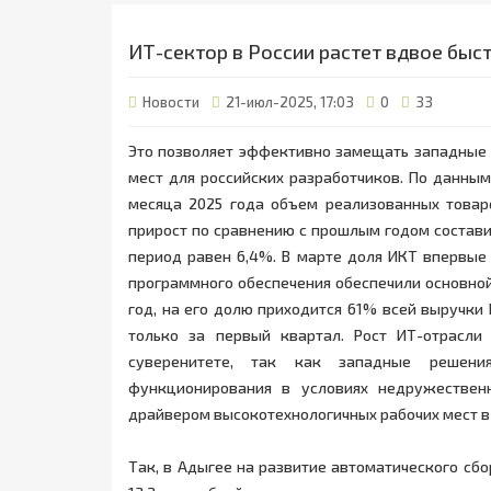
ИТ-сектор в России растет вдвое быс
Новости
21-июл-2025, 17:03
0
33
Это позволяет эффективно замещать западные
мест для российских разработчиков. По данны
месяца 2025 года объем реализованных товаро
прирост по сравнению с прошлым годом составил
период равен 6,4%. В марте доля ИКТ впервые
программного обеспечения обеспечили основной 
год, на его долю приходится 61% всей выручки 
только за первый квартал. Рост ИТ-отрасли
суверенитете, так как западные решени
функционирования в условиях недружествен
драйвером высокотехнологичных рабочих мест в 
Так, в Адыгее на развитие автоматического сбо